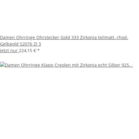
Damen Ohrringe Ohrstecker Gold 333 Zirkonia teilmatt.-rhod.
Gelbgold S2076 ZI 3
jetzt nur
224,15 €
*