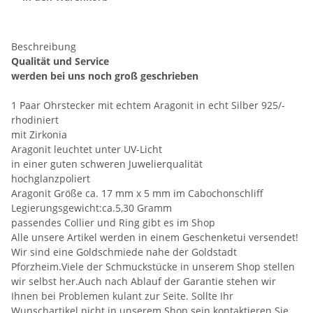
Beschreibung
Qualität und Service
werden bei uns noch groß geschrieben
1 Paar Ohrstecker mit echtem Aragonit in echt Silber 925/-
rhodiniert
mit Zirkonia
Aragonit leuchtet unter UV-Licht
in einer guten schweren Juwelierqualität
hochglanzpoliert
Aragonit Größe ca. 17 mm x 5 mm im Cabochonschliff
Legierungsgewicht:ca.5,30 Gramm
passendes Collier und Ring gibt es im Shop
Alle unsere Artikel werden in einem Geschenketui versendet!
Wir sind eine Goldschmiede nahe der Goldstadt
Pforzheim.Viele der Schmuckstücke in unserem Shop stellen
wir selbst her.Auch nach Ablauf der Garantie stehen wir
Ihnen bei Problemen kulant zur Seite. Sollte Ihr
Wunschartikel nicht in unserem Shop sein kontaktieren Sie