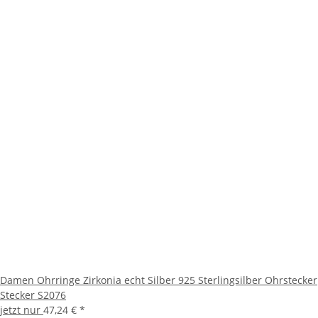
Damen Ohrringe Zirkonia echt Silber 925 Sterlingsilber Ohrstecker
Stecker S2076
jetzt nur
47,24 €
*