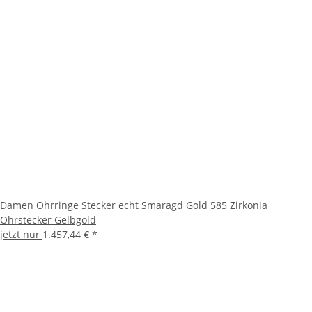
Damen Ohrringe Stecker echt Smaragd Gold 585 Zirkonia
Ohrstecker Gelbgold
jetzt nur
1.457,44 €
*