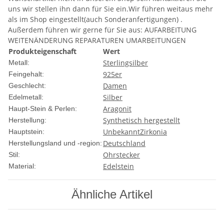
uns wir stellen ihn dann für Sie ein.Wir führen weitaus mehr
als im Shop eingestellt(auch Sonderanfertigungen) .
Außerdem führen wir gerne für Sie aus: AUFARBEITUNG
WEITENÄNDERUNG REPARATUREN UMARBEITUNGEN
Produkteigenschaft
Wert
Sterlingsilber
Metall:
925er
Feingehalt:
Damen
Geschlecht:
Silber
Edelmetall:
Aragonit
Haupt-Stein & Perlen:
Synthetisch hergestellt
Herstellung:
Unbekannt
Zirkonia
Hauptstein:
Deutschland
Herstellungsland und -region:
Ohrstecker
Stil:
Edelstein
Material:
Ähnliche Artikel