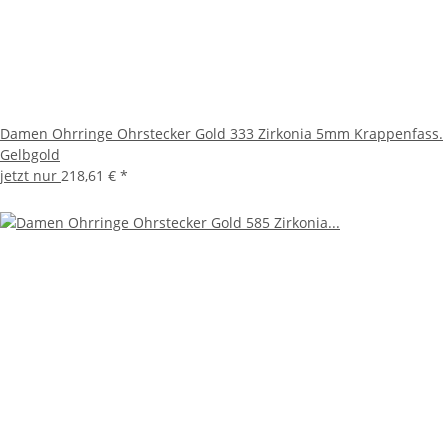
Damen Ohrringe Ohrstecker Gold 333 Zirkonia 5mm Krappenfass.
Gelbgold
jetzt nur
218,61 €
*