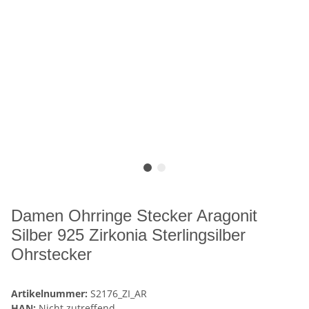
Damen Ohrringe Stecker Aragonit
Silber 925 Zirkonia Sterlingsilber
Ohrstecker
Artikelnummer:
S2176_ZI_AR
HAN:
Nicht zutreffend