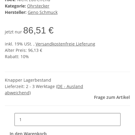
Kategorie:
Ohrstecker
Hersteller:
Geno Schmuck
86,51 €
jetzt nur
inkl. 19% USt. ,
Versandkostenfreie Lieferung
Alter Preis: 96,13 €
Rabatt:
10%
Knapper Lagerbestand
Lieferzeit:
2 - 3 Werktage
(DE - Ausland
abweichend)
Frage zum Artikel
In den Warenkorb