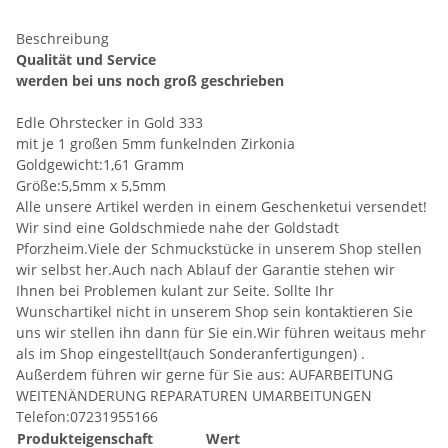
Beschreibung
Qualität und Service
werden bei uns noch groß geschrieben
Edle Ohrstecker in Gold 333
mit je 1 großen 5mm funkelnden Zirkonia
Goldgewicht:1,61 Gramm
Größe:5,5mm x 5,5mm
Alle unsere Artikel werden in einem Geschenketui versendet!
Wir sind eine Goldschmiede nahe der Goldstadt
Pforzheim.Viele der Schmuckstücke in unserem Shop stellen
wir selbst her.Auch nach Ablauf der Garantie stehen wir
Ihnen bei Problemen kulant zur Seite. Sollte Ihr
Wunschartikel nicht in unserem Shop sein kontaktieren Sie
uns wir stellen ihn dann für Sie ein.Wir führen weitaus mehr
als im Shop eingestellt(auch Sonderanfertigungen) .
Außerdem führen wir gerne für Sie aus: AUFARBEITUNG
WEITENÄNDERUNG REPARATUREN UMARBEITUNGEN
Telefon:07231955166
Produkteigenschaft
Wert