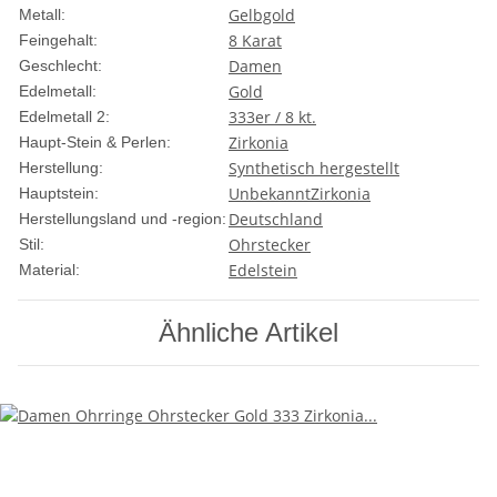
Gelbgold
Metall:
8 Karat
Feingehalt:
Damen
Geschlecht:
Gold
Edelmetall:
333er / 8 kt.
Edelmetall 2:
Zirkonia
Haupt-Stein & Perlen:
Synthetisch hergestellt
Herstellung:
Unbekannt
Zirkonia
Hauptstein:
Deutschland
Herstellungsland und -region:
Ohrstecker
Stil:
Edelstein
Material:
Ähnliche Artikel