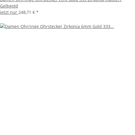
Gelbgold
jetzt nur
248,71 €
*