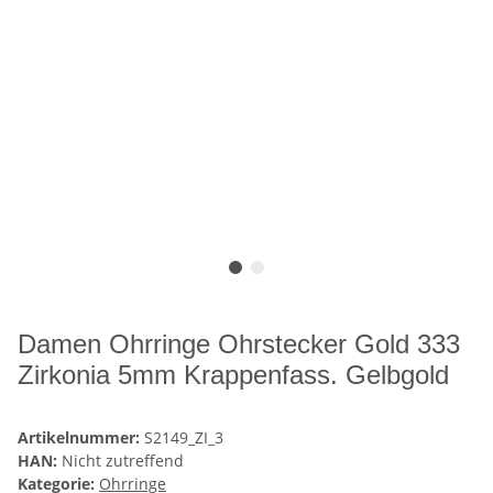
Damen Ohrringe Ohrstecker Gold 333
Zirkonia 5mm Krappenfass. Gelbgold
Artikelnummer:
S2149_ZI_3
HAN:
Nicht zutreffend
Kategorie:
Ohrringe