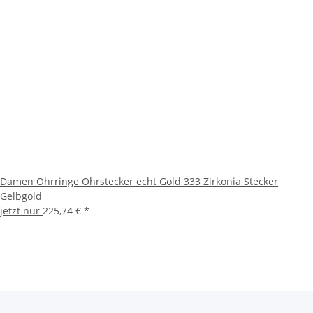
Damen Ohrringe Ohrstecker echt Gold 333 Zirkonia Stecker
Gelbgold
jetzt nur
225,74 €
*