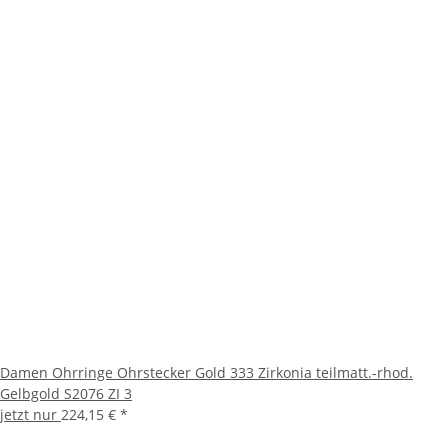
Damen Ohrringe Ohrstecker Gold 333 Zirkonia teilmatt.-rhod.
Gelbgold S2076 ZI 3
jetzt nur
224,15 €
*