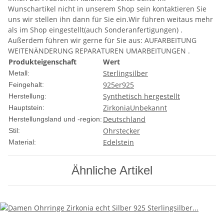
Wunschartikel nicht in unserem Shop sein kontaktieren Sie
uns wir stellen ihn dann für Sie ein.Wir führen weitaus mehr
als im Shop eingestellt(auch Sonderanfertigungen) .
Außerdem führen wir gerne für Sie aus: AUFARBEITUNG
WEITENÄNDERUNG REPARATUREN UMARBEITUNGEN .
Produkteigenschaft
Wert
Sterlingsilber
Metall:
925er
925
Feingehalt:
Synthetisch hergestellt
Herstellung:
Zirkonia
Unbekannt
Hauptstein:
Deutschland
Herstellungsland und -region:
Ohrstecker
Stil:
Edelstein
Material:
Ähnliche Artikel