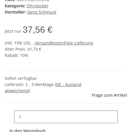
Kategorie:
Ohrstecker
Hersteller:
Geno Schmuck
37,56 €
jetzt nur
inkl. 19% USt. ,
Versandkostenfreie Lieferung
Alter Preis: 41,73 €
Rabatt:
10%
Sofort verfügbar
Lieferzeit:
2 - 3 Werktage
(DE - Ausland
abweichend)
Frage zum Artikel
In den Warenkorb