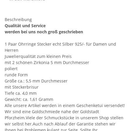
Beschreibung
Qualität und Service
werden bei uns noch groß geschrieben
1 Paar Ohrringe Stecker echt Silber 925/- für Damen und
Herren
Juwelierqualität zum kleinen Preis
mit 2 schönen Zirkonia 5 mm Durchmesser
poliert
runde Form
Größe ca.: 5,5 mm Durchmesser
mit Steckerbrisur
Tiefe ca. 4,0 mm
Gewicht: ca. 1,61 Gramm
Alle unsere Artikel werden in einem Geschenketui versendet!
Wir sind eine Goldschmiede nahe der Goldstadt
Pforzheim.Viele der Schmuckstücke in unserem Shop stellen
wir selbst her.Auch nach Ablauf der Garantie stehen wir
Ihnen bei Problemen kulant zur Seite. Sollte Ihr