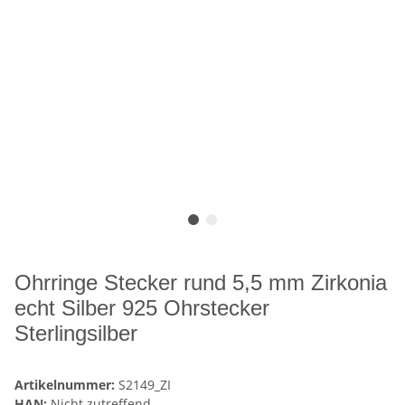
Ohrringe Stecker rund 5,5 mm Zirkonia
echt Silber 925 Ohrstecker
Sterlingsilber
Artikelnummer:
S2149_ZI
HAN:
Nicht zutreffend