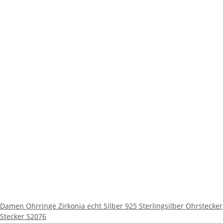
Damen Ohrringe Zirkonia echt Silber 925 Sterlingsilber Ohrstecker
Stecker S2076