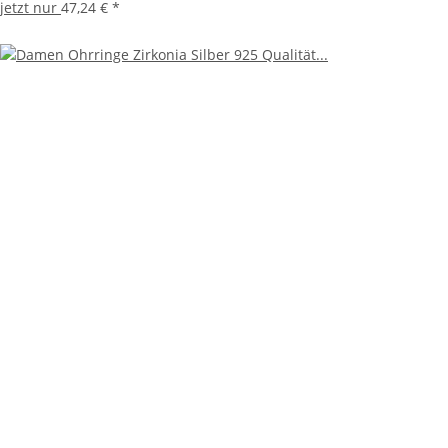
jetzt nur
47,24 €
*