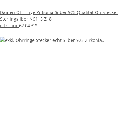
Damen Ohrringe Zirkonia Silber 925 Qualität Ohrstecker
Sterlingsilber N6115 ZI 8
jetzt nur
62,04 €
*