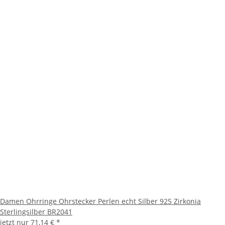
Damen Ohrringe Ohrstecker Perlen echt Silber 925 Zirkonia
Sterlingsilber BR2041
jetzt nur
71,14 €
*