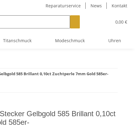
Reparaturservice
News
Kontakt
0,00 €
Titanschmuck
Modeschmuck
Uhren
lbgold 585 Brillant 0,10ct Zuchtperle 7mm Gold 585er-
tecker Gelbgold 585 Brillant 0,10ct
ld 585er-