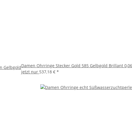
Damen Ohrringe Stecker Gold 585 Gelbgold Brillant 0,06
n Gelbgold
jetzt nur
537,18 €
*