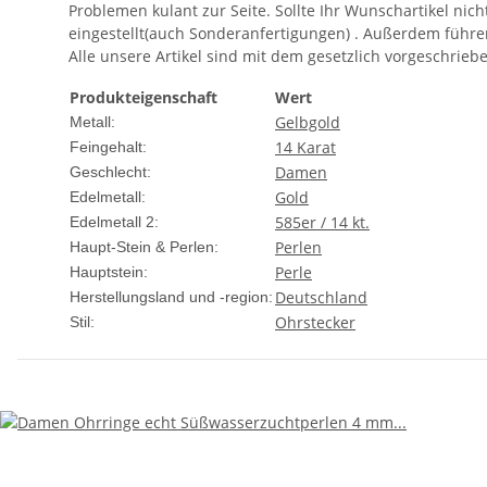
Problemen kulant zur Seite. Sollte Ihr Wunschartikel nic
eingestellt(auch Sonderanfertigungen) . Außerdem f
Alle unsere Artikel sind mit dem gesetzlich vorgeschrie
Produkteigenschaft
Wert
Gelbgold
Metall:
14 Karat
Feingehalt:
Damen
Geschlecht:
Gold
Edelmetall:
585er / 14 kt.
Edelmetall 2:
Perlen
Haupt-Stein & Perlen:
Perle
Hauptstein:
Deutschland
Herstellungsland und -region:
Ohrstecker
Stil: