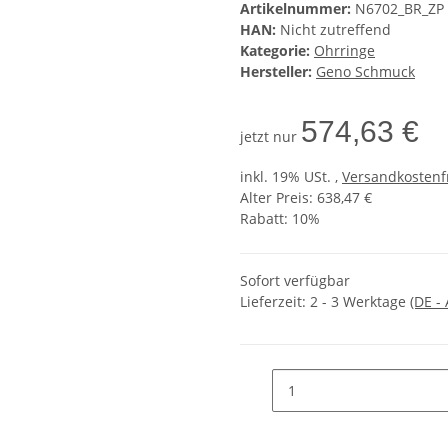
Artikelnummer:
N6702_BR_ZP
HAN:
Nicht zutreffend
Kategorie:
Ohrringe
Hersteller:
Geno Schmuck
574,63 €
jetzt nur
inkl. 19% USt. ,
Versandkostenf
Alter Preis: 638,47 €
Rabatt:
10%
Sofort verfügbar
Lieferzeit:
2 - 3 Werktage
(DE -