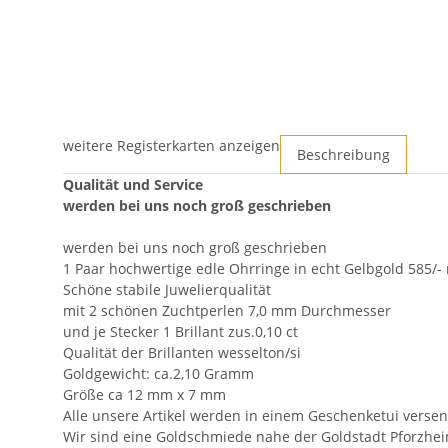
weitere Registerkarten anzeigen
Beschreibung
Qualität und Service
werden bei uns noch groß geschrieben
werden bei uns noch groß geschrieben
1 Paar hochwertige edle Ohrringe in echt Gelbgold 585/-
Schöne stabile Juwelierqualität
mit 2 schönen Zuchtperlen 7,0 mm Durchmesser
und je Stecker 1 Brillant zus.0,10 ct
Qualität der Brillanten wesselton/si
Goldgewicht: ca.2,10 Gramm
Größe ca 12 mm x 7 mm
Alle unsere Artikel werden in einem Geschenketui versen
Wir sind eine Goldschmiede nahe der Goldstadt Pforzhei