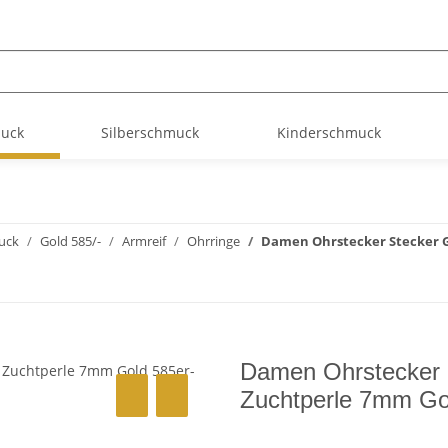
muck
Silberschmuck
Kinderschmuck
uck
Gold 585/-
Armreif
Ohrringe
Damen Ohrstecker Stecker Ge
Damen Ohrstecker S
Zuchtperle 7mm Go