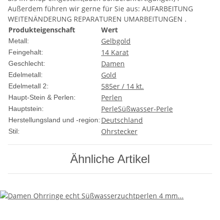
Außerdem führen wir gerne für Sie aus: AUFARBEITUNG
WEITENÄNDERUNG REPARATUREN UMARBEITUNGEN .
Produkteigenschaft
Wert
Gelbgold
Metall:
14 Karat
Feingehalt:
Damen
Geschlecht:
Gold
Edelmetall:
585er / 14 kt.
Edelmetall 2:
Perlen
Haupt-Stein & Perlen:
Perle
Süßwasser-Perle
Hauptstein:
Deutschland
Herstellungsland und -region:
Ohrstecker
Stil:
Ähnliche Artikel