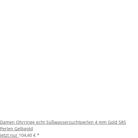
Damen Ohrringe echt Süßwasserzuchtperlen 4 mm Gold 585
Perlen Gelbgold
jetzt nur
104,40 €
*