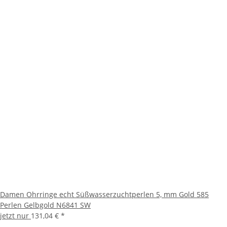
Damen Ohrringe echt Süßwasserzuchtperlen 5, mm Gold 585
Perlen Gelbgold N6841 SW
jetzt nur
131,04 €
*