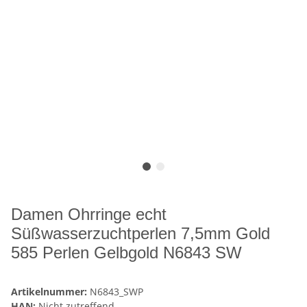
Damen Ohrringe echt
Süßwasserzuchtperlen 7,5mm Gold
585 Perlen Gelbgold N6843 SW
Artikelnummer:
N6843_SWP
HAN:
Nicht zutreffend