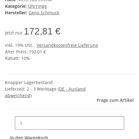
Kategorie:
Ohrringe
Hersteller:
Geno Schmuck
172,81 €
jetzt nur
inkl. 19% USt. ,
Versandkostenfreie Lieferung
Alter Preis: 192,01 €
Rabatt:
10%
Knapper Lagerbestand
Lieferzeit:
2 - 3 Werktage
(DE - Ausland
abweichend)
Frage zum Artikel
In den Warenkorb