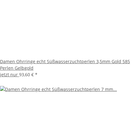
Damen Ohrringe echt Süßwasserzuchtperlen 3,5mm Gold 585
Perlen Gelbgold
jetzt nur
93,60 €
*