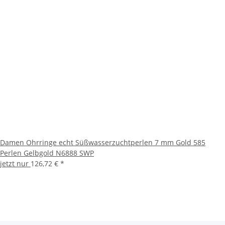
Damen Ohrringe echt Süßwasserzuchtperlen 7 mm Gold 585
Perlen Gelbgold N6888 SWP
jetzt nur
126,72 €
*