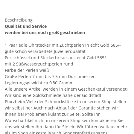
Beschreibung
Qualität und Service
werden bei uns noch groß geschrieben
1 Paar edle Ohrstecker mit Zuchtperlen in echt Gold 585/-
gute schön verarbeitete Juwelierqualität
Perlschüssel und Steckerbrisur aus echt Gold 585/-
mit 2 Süßwasserzuchtperlen rund
Farbe der Perlen weiß
Größe Perlen 7 mm bis 7,5 mm Durchmesser
Legierungsgewicht:ca.0,80 Gramm
Alle unsere Artikel werden in einem Geschenketui versendet!
Wir sind eine Goldschmiede nahe der Goldstadt
Pforzheim.Viele der Schmuckstücke in unserem Shop stellen
wir selbst her.Auch nach Ablauf der Garantie stehen wir
Ihnen bei Problemen kulant zur Seite. Sollte Ihr
Wunschartikel nicht in unserem Shop sein kontaktieren Sie
uns wir stellen ihn dann für Sie ein.Wir führen weitaus mehr
als im Shop eingestellt(auch Sonderanfertigungen) .