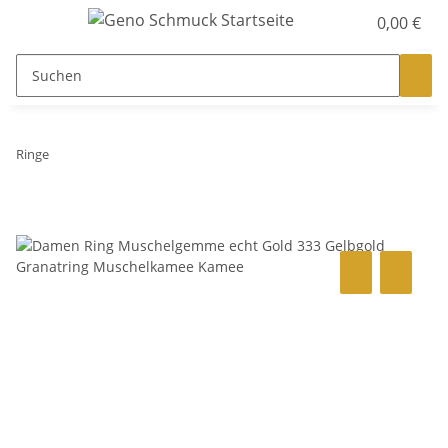
0,00 €
Ringe