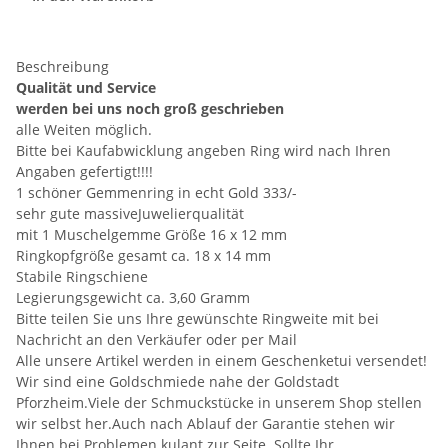
Beschreibung
Qualität und Service
werden bei uns noch groß geschrieben
alle Weiten möglich.
Bitte bei Kaufabwicklung angeben Ring wird nach Ihren
Angaben gefertigt!!!!
1 schöner Gemmenring in echt Gold 333/-
sehr gute massiveJuwelierqualität
mit 1 Muschelgemme Größe 16 x 12 mm
Ringkopfgröße gesamt ca. 18 x 14 mm
Stabile Ringschiene
Legierungsgewicht ca. 3,60 Gramm
Bitte teilen Sie uns Ihre gewünschte Ringweite mit bei
Nachricht an den Verkäufer oder per Mail
Alle unsere Artikel werden in einem Geschenketui versendet!
Wir sind eine Goldschmiede nahe der Goldstadt
Pforzheim.Viele der Schmuckstücke in unserem Shop stellen
wir selbst her.Auch nach Ablauf der Garantie stehen wir
Ihnen bei Problemen kulant zur Seite. Sollte Ihr