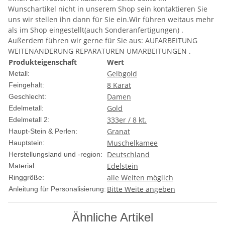
Wunschartikel nicht in unserem Shop sein kontaktieren Sie
uns wir stellen ihn dann für Sie ein.Wir führen weitaus mehr
als im Shop eingestellt(auch Sonderanfertigungen) .
Außerdem führen wir gerne für Sie aus: AUFARBEITUNG
WEITENÄNDERUNG REPARATUREN UMARBEITUNGEN .
Produkteigenschaft
Wert
Gelbgold
Metall:
8 Karat
Feingehalt:
Damen
Geschlecht:
Gold
Edelmetall:
333er / 8 kt.
Edelmetall 2:
Granat
Haupt-Stein & Perlen:
Muschelkamee
Hauptstein:
Deutschland
Herstellungsland und -region:
Edelstein
Material:
alle Weiten möglich
Ringgröße:
Bitte Weite angeben
Anleitung für Personalisierung:
Ähnliche Artikel