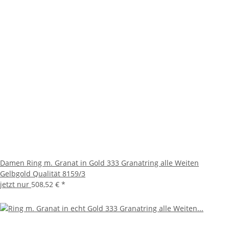
Damen Ring m. Granat in Gold 333 Granatring alle Weiten
Gelbgold Qualität 8159/3
jetzt nur
508,52 €
*