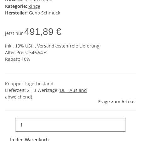
Kategorie:
Ringe
Hersteller:
Geno Schmuck
491,89 €
jetzt nur
inkl. 19% USt. ,
Versandkostenfreie Lieferung
Alter Preis: 546,54 €
Rabatt:
10%
Knapper Lagerbestand
Lieferzeit:
2 - 3 Werktage
(DE - Ausland
abweichend)
Frage zum Artikel
In den Warenkorb