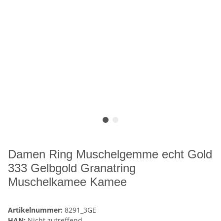
Damen Ring Muschelgemme echt Gold
333 Gelbgold Granatring
Muschelkamee Kamee
Artikelnummer:
8291_3GE
HAN:
Nicht zutreffend