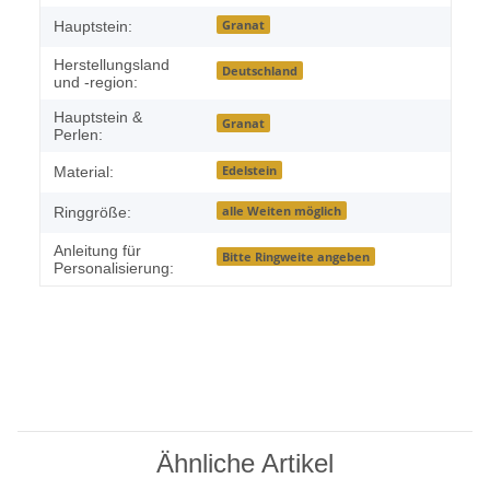
Granat
Hauptstein:
Herstellungsland
Deutschland
und -region:
Hauptstein &
Granat
Perlen:
Edelstein
Material:
alle Weiten möglich
Ringgröße:
Anleitung für
Bitte Ringweite angeben
Personalisierung:
Ähnliche Artikel