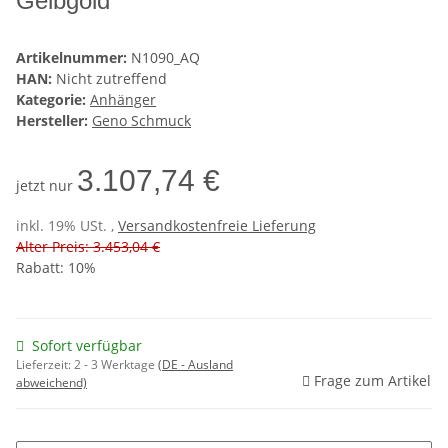
Gelbgold
Artikelnummer:
N1090_AQ
HAN:
Nicht zutreffend
Kategorie:
Anhänger
Hersteller:
Geno Schmuck
3.107,74 €
jetzt nur
inkl. 19% USt. ,
Versandkostenfreie Lieferung
Alter Preis: 3.453,04 €
Rabatt:
10%
Sofort verfügbar
Lieferzeit:
2 - 3 Werktage
(DE - Ausland
Frage zum Artikel
abweichend)