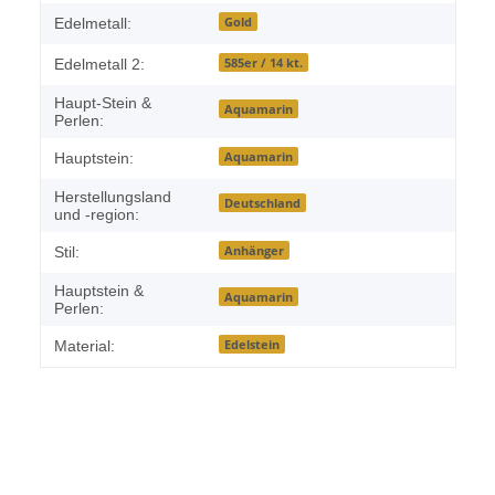
Gold
Edelmetall:
585er / 14 kt.
Edelmetall 2:
Haupt-Stein &
Aquamarin
Perlen:
Aquamarin
Hauptstein:
Herstellungsland
Deutschland
und -region:
Anhänger
Stil:
Hauptstein &
Aquamarin
Perlen:
Edelstein
Material: