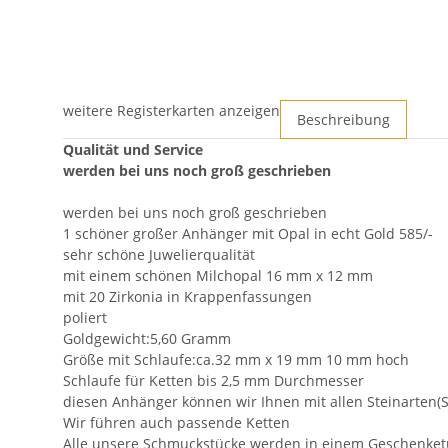
weitere Registerkarten anzeigen
Beschreibung
Qualität und Service
werden bei uns noch groß geschrieben
werden bei uns noch groß geschrieben
1 schöner großer Anhänger mit Opal in echt Gold 585/-
sehr schöne Juwelierqualität
mit einem schönen Milchopal 16 mm x 12 mm
mit 20 Zirkonia in Krappenfassungen
poliert
Goldgewicht:5,60 Gramm
Größe mit Schlaufe:ca.32 mm x 19 mm 10 mm hoch
Schlaufe für Ketten bis 2,5 mm Durchmesser
diesen Anhänger können wir Ihnen mit allen Steinarten(Sa
Wir führen auch passende Ketten
Alle unsere Schmuckstücke werden in einem Geschenket