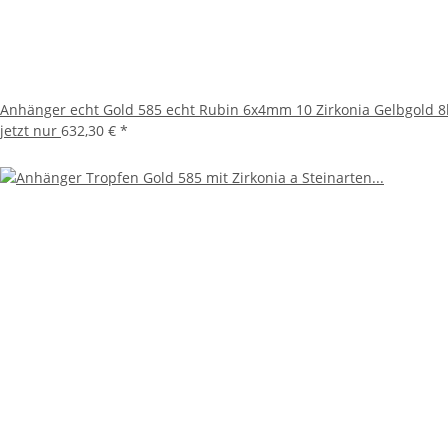
Anhänger echt Gold 585 echt Rubin 6x4mm 10 Zirkonia Gelbgold 
jetzt nur
632,30 €
*