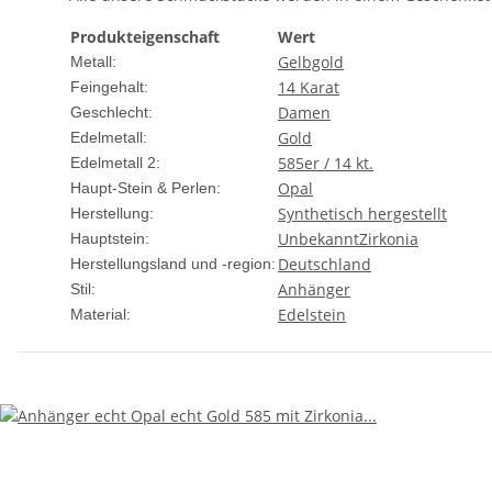
Produkteigenschaft
Wert
Gelbgold
Metall:
14 Karat
Feingehalt:
Damen
Geschlecht:
Gold
Edelmetall:
585er / 14 kt.
Edelmetall 2:
Opal
Haupt-Stein & Perlen:
Synthetisch hergestellt
Herstellung:
Unbekannt
Zirkonia
Hauptstein:
Deutschland
Herstellungsland und -region:
Anhänger
Stil:
Edelstein
Material: