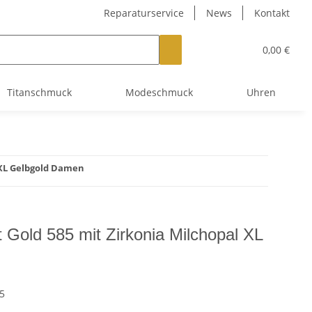
Reparaturservice
News
Kontakt
0,00 €
Titanschmuck
Modeschmuck
Uhren
 XL Gelbgold Damen
 Gold 585 mit Zirkonia Milchopal XL
5