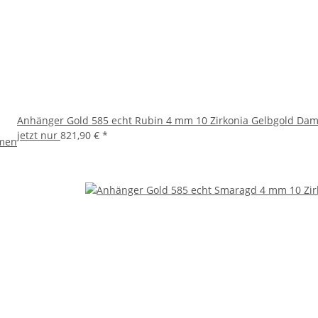
Anhänger Gold 585 echt Rubin 4 mm 10 Zirkonia Gelbgold Da
jetzt nur
821,90 €
*
amen