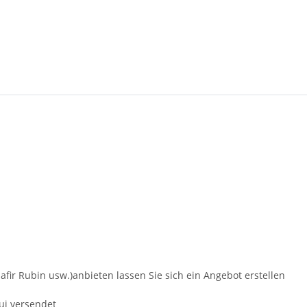
fir Rubin usw.)anbieten lassen Sie sich ein Angebot erstellen
ui versendet