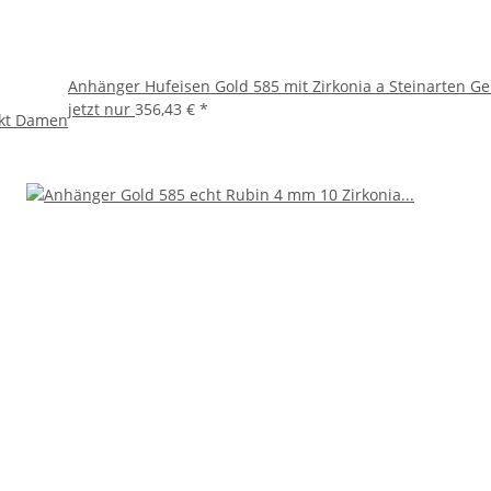
Anhänger Hufeisen Gold 585 mit Zirkonia a Steinarten 
jetzt nur
356,43 €
*
8kt Damen