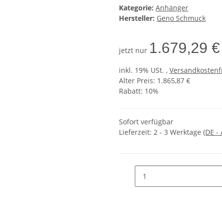
Kategorie:
Anhänger
Hersteller:
Geno Schmuck
1.679,29 €
jetzt nur
inkl. 19% USt. ,
Versandkostenf
Alter Preis: 1.865,87 €
Rabatt:
10%
Sofort verfügbar
Lieferzeit:
2 - 3 Werktage
(DE -