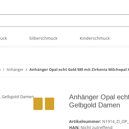
muck
Silberschmuck
Kinderschmuck
5
Anhänger
Anhänger Opal echt Gold 585 mit Zirkonia Milchopal
Anhänger Opal echt
Gelbgold Damen
Artikelnummer:
N1914_ZI_OP_
HAN:
Nicht zutreffend