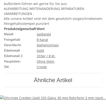
Außerdem führen wir gerne für Sie aus:
AUFARBEITUNG WEITENÄNDERUNG REPARATUREN
UMARBEITUNGEN .
Alle unsere Artikel sind mit dem gesetzlich vorgeschriebenem
Feingehaltsstempel punziert
Produkteigenschaft
Wert
Gelbgold
Metall:
8 Karat
Feingehalt:
Damen
Unisex
Geschlecht:
Gold
Edelmetall:
333er / 8 kt.
Edelmetall 2:
Ohne Stein
Hauptstein:
Creole
Stil:
Ähnliche Artikel