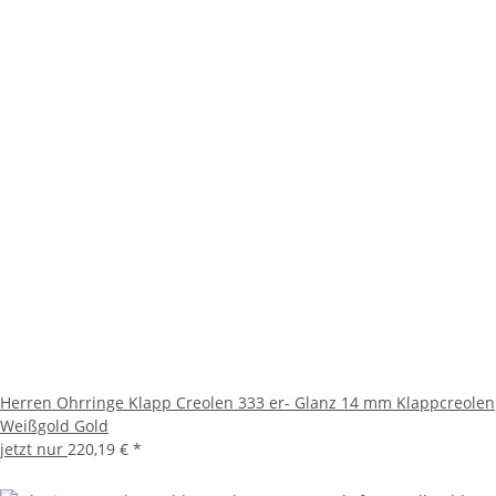
Herren Ohrringe Klapp Creolen 333 er- Glanz 14 mm Klappcreolen
Weißgold Gold
jetzt nur
220,19 €
*