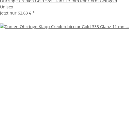
Ohrringe Creolen Gold 585 Glanz 13 mm Rohrform Gelbgold
Unisex
jetzt nur
62,63 €
*