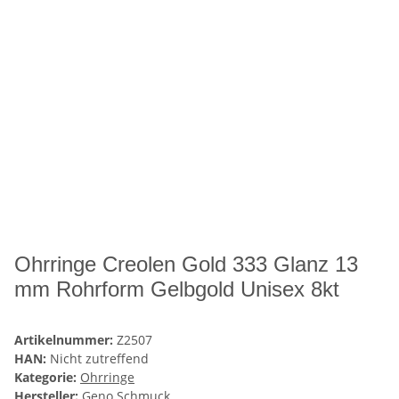
Ohrringe Creolen Gold 333 Glanz 13
mm Rohrform Gelbgold Unisex 8kt
Artikelnummer:
Z2507
HAN:
Nicht zutreffend
Kategorie:
Ohrringe
Hersteller:
Geno Schmuck