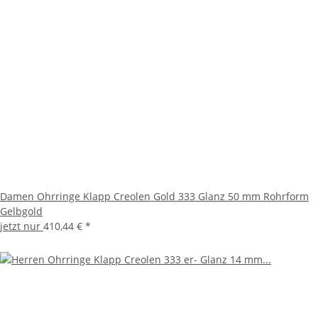
Damen Ohrringe Klapp Creolen Gold 333 Glanz 50 mm Rohrform
Gelbgold
jetzt nur
410,44 €
*