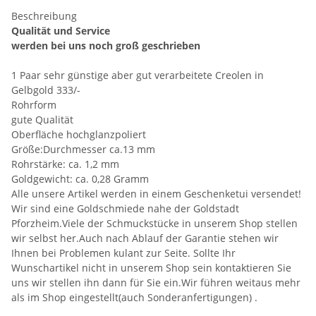
Beschreibung
Qualität und Service
werden bei uns noch groß geschrieben
1 Paar sehr günstige aber gut verarbeitete Creolen in
Gelbgold 333/-
Rohrform
gute Qualität
Oberfläche hochglanzpoliert
Größe:Durchmesser ca.13 mm
Rohrstärke: ca. 1,2 mm
Goldgewicht: ca. 0,28 Gramm
Alle unsere Artikel werden in einem Geschenketui versendet!
Wir sind eine Goldschmiede nahe der Goldstadt
Pforzheim.Viele der Schmuckstücke in unserem Shop stellen
wir selbst her.Auch nach Ablauf der Garantie stehen wir
Ihnen bei Problemen kulant zur Seite. Sollte Ihr
Wunschartikel nicht in unserem Shop sein kontaktieren Sie
uns wir stellen ihn dann für Sie ein.Wir führen weitaus mehr
als im Shop eingestellt(auch Sonderanfertigungen) .