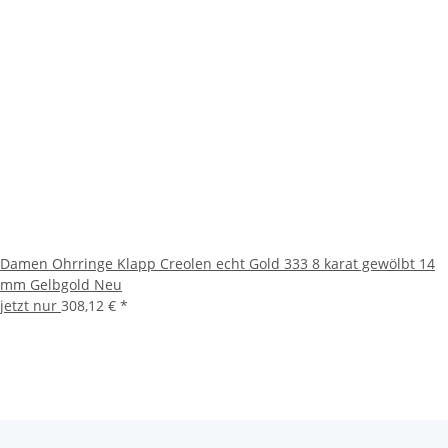
Damen Ohrringe Klapp Creolen echt Gold 333 8 karat gewölbt 14
mm Gelbgold Neu
jetzt nur
308,12 €
*