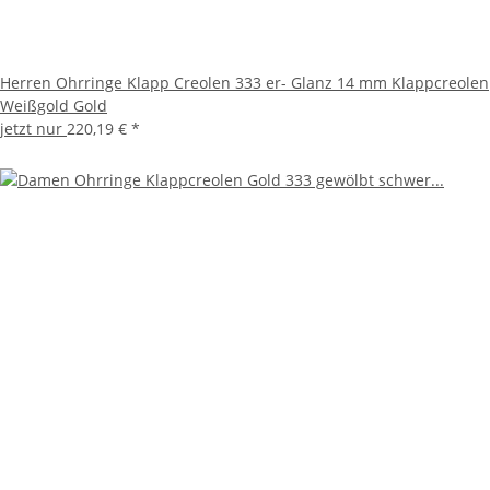
Herren Ohrringe Klapp Creolen 333 er- Glanz 14 mm Klappcreolen
Weißgold Gold
jetzt nur
220,19 €
*