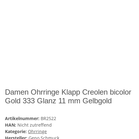
Damen Ohrringe Klapp Creolen bicolor
Gold 333 Glanz 11 mm Gelbgold
Artikelnummer:
BR2522
HAN:
Nicht zutreffend
Kategorie:
Ohrringe
Hersteller:
Geno Schmuck