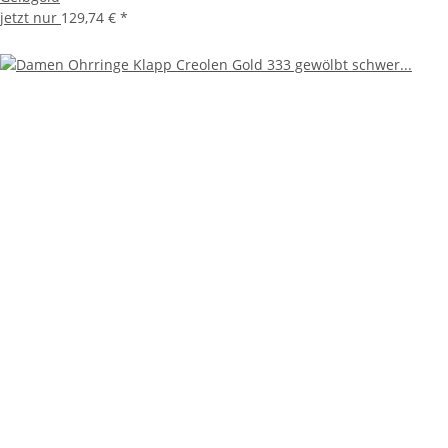
jetzt nur
129,74 €
*