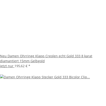
Neu Damen Ohrringe Klapp Creolen echt Gold 333 8 karat
diamantiert 15mm Gelbgold
jetzt nur
195,62 €
*