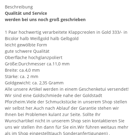
Beschreibung
Qualität und Service
werden bei uns noch groß geschrieben
1 Paar hochwertig verarbeitete Klappcreolen in Gold 333/- in
Bicolor halb Weißgold halb Gelbgold
leicht gewölbte Form
gute schwere Qualität
Oberfläche hochglanzpoliert
Größe:Durchmesser ca.11,0 mm
Breite: ca.4,0 mm
Stärke: ca. 2 mm
Goldgewicht: ca. 2,35 Gramm
Alle unsere Artikel werden in einem Geschenketui versendet!
Wir sind eine Goldschmiede nahe der Goldstadt
Pforzheim.Viele der Schmuckstücke in unserem Shop stellen
wir selbst her.Auch nach Ablauf der Garantie stehen wir
Ihnen bei Problemen kulant zur Seite. Sollte Ihr
Wunschartikel nicht in unserem Shop sein kontaktieren Sie
uns wir stellen ihn dann für Sie ein.Wir führen weitaus mehr
als im Shop eingestellt(auch Sonderanfertigungen) .