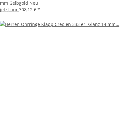
mm Gelbgold Neu
jetzt nur
308,12 €
*