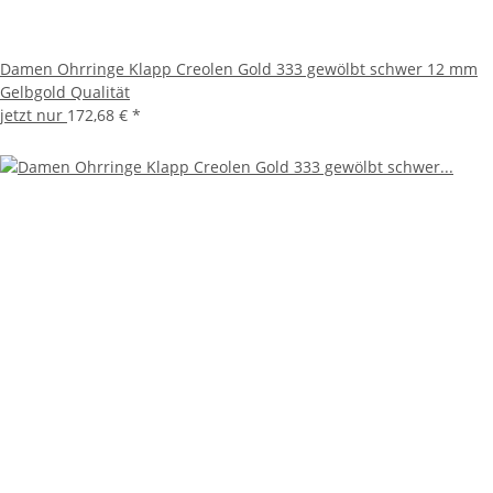
Damen Ohrringe Klapp Creolen Gold 333 gewölbt schwer 12 mm
Gelbgold Qualität
jetzt nur
172,68 €
*