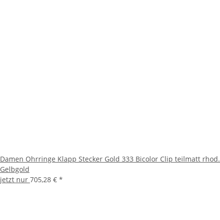
Damen Ohrringe Klapp Stecker Gold 333 Bicolor Clip teilmatt rhod.
Gelbgold
jetzt nur
705,28 €
*