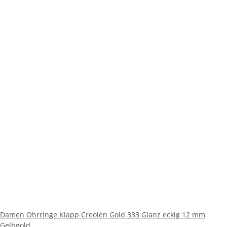
Damen Ohrringe Klapp Creolen Gold 333 Glanz eckig 12 mm
Gelbgold