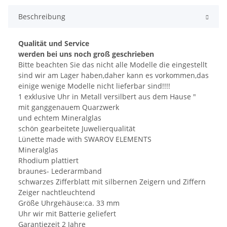
Beschreibung
Qualität und Service
werden bei uns noch groß geschrieben
Bitte beachten Sie das nicht alle Modelle die eingestellt
sind wir am Lager haben,daher kann es vorkommen,das
einige wenige Modelle nicht lieferbar sind!!!!
1 exklusive Uhr in Metall versilbert aus dem Hause "
mit ganggenauem Quarzwerk
und echtem Mineralglas
schön gearbeitete Juwelierqualität
Lünette made with SWAROV ELEMENTS
Mineralglas
Rhodium plattiert
braunes- Lederarmband
schwarzes Zifferblatt mit silbernen Zeigern und Ziffern
Zeiger nachtleuchtend
Größe Uhrgehäuse:ca. 33 mm
Uhr wir mit Batterie geliefert
Garantiezeit 2 Jahre