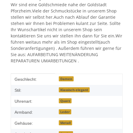
Wir sind eine Goldschmiede nahe der Goldstadt
Pforzheim.Viele der Schmuckstücke in unserem Shop
stellen wir selbst her.Auch nach Ablauf der Garantie
stehen wir Ihnen bei Problemen kulant zur Seite. Sollte
Ihr Wunschartikel nicht in unserem Shop sein
kontaktieren Sie uns wir stellen ihn dann für Sie ein.Wir
führen weitaus mehr als im Shop eingestellt(auch
Sonderanfertigungen) . Außerdem führen wir gerne für
Sie aus: AUFARBEITUNG WEITENÄNDERUNG
REPARATUREN UMARBEITUNGEN .
Produkteigenschaft
Wert
Damen
Geschlecht:
Klassisch-elegant
Stil:
Quarz
Uhrenart:
Leder
Armband:
Metall
Gehäuse: