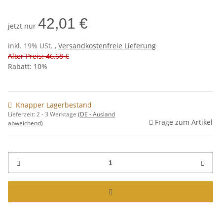
42,01 €
jetzt nur
inkl. 19% USt. ,
Versandkostenfreie Lieferung
Alter Preis: 46,68 €
Rabatt:
10%
Knapper Lagerbestand
Lieferzeit:
2 - 3 Werktage
(DE - Ausland
Frage zum Artikel
abweichend)