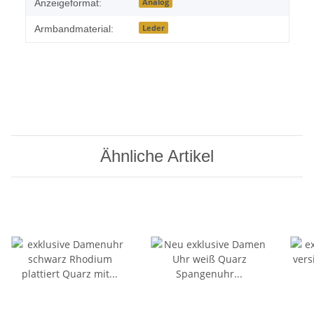
Analog
Anzeigeformat:
Leder
Armbandmaterial:
Ähnliche Artikel