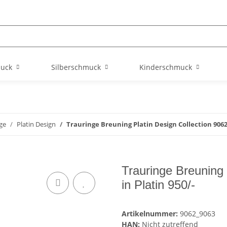
muck
Silberschmuck
Kinderschmuck
ge
Platin Design
Trauringe Breuning Platin Design Collection 9062/
Trauringe Breuning 
in Platin 950/-
Artikelnummer:
9062_9063
HAN:
Nicht zutreffend