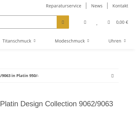
Reparaturservice
News
Kontakt
0,00 €
Titanschmuck
Modeschmuck
Uhren
9063 in Platin 950/-
Platin Design Collection 9062/9063