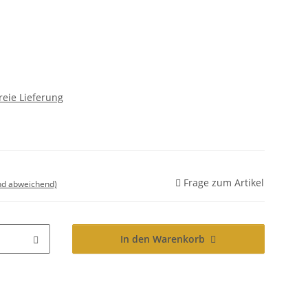
reie Lieferung
Frage zum Artikel
nd abweichend)
In den Warenkorb