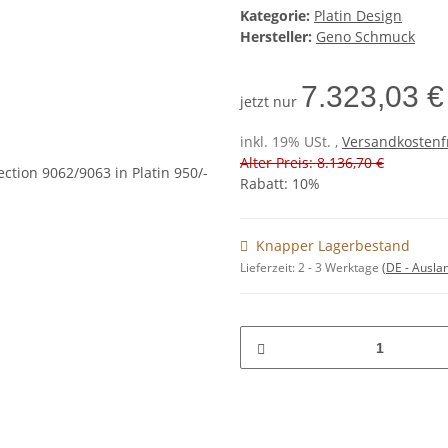
Kategorie:
Platin Design
Hersteller:
Geno Schmuck
7.323,03 €
jetzt nur
inkl. 19% USt. ,
Versandkostenf
Alter Preis: 8.136,70 €
Rabatt:
10%
Knapper Lagerbestand
Lieferzeit:
2 - 3 Werktage
(DE - Ausla