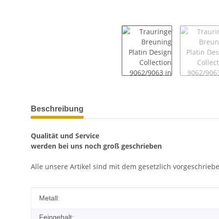
weitere Registerkarten anzeigen
Beschreibung
Qualität und Service
werden bei uns noch groß geschrieben
Alle unsere Artikel sind mit dem gesetzlich vorgeschrie
Produkteigenschaft
Wert
Metall:
Feingehalt: