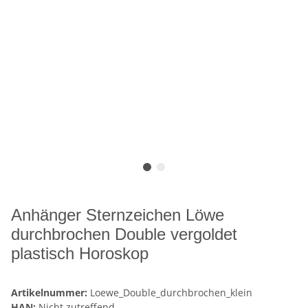
Anhänger Sternzeichen Löwe
durchbrochen Double vergoldet
plastisch Horoskop
Artikelnummer:
Loewe_Double_durchbrochen_klein
HAN:
Nicht zutreffend