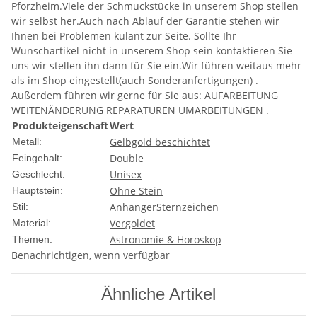
Pforzheim.Viele der Schmuckstücke in unserem Shop stellen
wir selbst her.Auch nach Ablauf der Garantie stehen wir
Ihnen bei Problemen kulant zur Seite. Sollte Ihr
Wunschartikel nicht in unserem Shop sein kontaktieren Sie
uns wir stellen ihn dann für Sie ein.Wir führen weitaus mehr
als im Shop eingestellt(auch Sonderanfertigungen) .
Außerdem führen wir gerne für Sie aus: AUFARBEITUNG
WEITENÄNDERUNG REPARATUREN UMARBEITUNGEN .
Produkteigenschaft
Wert
Gelbgold beschichtet
Metall:
Double
Feingehalt:
Unisex
Geschlecht:
Ohne Stein
Hauptstein:
Anhänger
Sternzeichen
Stil:
Vergoldet
Material:
Astronomie & Horoskop
Themen:
Benachrichtigen, wenn verfügbar
Ähnliche Artikel