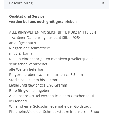
Beschreibung
Qualität und Service
werden bei uns noch groß geschrieben
ALLE RINGWEITEN MÖGLICH BITTE KURZ MITTEILEN
1 schöner Damenring aus echt Silber 925/-
anlaufgeschützt
Ringschiene teilmattiert
mit 3 Zirkonia
Ring in einer sehr guten massiven Juwelierqualität
sehr schön verarbeitet
alle Weiten lieferbar
Ringbreite:oben ca.11 mm unten ca.3,5 mm
Stärke ca. 2,0 mm bis 1,0 mm
Legierungsgewicht:ca.2,90 Gramm
Bitte Ringweite angeben!!!!
Alle unsere Artikel werden in einem Geschenketui
versendet!
Wir sind eine Goldschmiede nahe der Goldstadt
Pforzheim.Viele der Schmuckstücke in unserem Shop