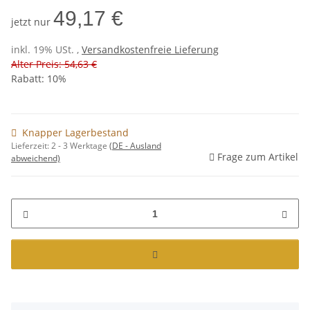
49,17 €
jetzt nur
inkl. 19% USt. ,
Versandkostenfreie Lieferung
Alter Preis: 54,63 €
Rabatt:
10%
Knapper Lagerbestand
Lieferzeit:
2 - 3 Werktage
(DE - Ausland
Frage zum Artikel
abweichend)