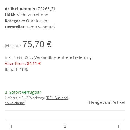
Artikelnummer:
Z2263_ZI
HAN:
Nicht zutreffend
Kategorie:
Ohrstecker
Hersteller:
Geno Schmuck
75,70 €
jetzt nur
inkl. 19% USt. ,
Versandkostenfreie Lieferung
Alter Preis: 84,11 €
Rabatt:
10%
Sofort verfügbar
Lieferzeit:
2 - 3 Werktage
(DE - Ausland
Frage zum Artikel
abweichend)