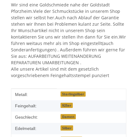
Wir sind eine Goldschmiede nahe der Goldstadt
Pforzheim.Viele der Schmuckstücke in unserem Shop
stellen wir selbst her.Auch nach Ablauf der Garantie
stehen wir Ihnen bei Problemen kulant zur Seite. Sollte
Ihr Wunschartikel nicht in unserem Shop sein
kontaktieren Sie uns wir stellen ihn dann für Sie ein.Wir
führen weitaus mehr als im Shop eingestellt(auch
Sonderanfertigungen) . Außerdem führen wir gerne für
Sie aus: AUFARBEITUNG WEITENÄNDERUNG
REPARATUREN UMARBEITUNGEN .
Alle unsere Artikel sind mit dem gesetzlich
vorgeschriebenem Feingehaltsstempel punziert
Produkteigenschaft
Wert
Sterlingsilber
Metall:
925er
Feingehalt:
Damen
Geschlecht:
Silber
Edelmetall: