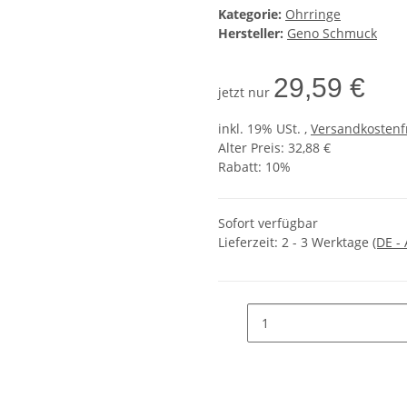
Kategorie:
Ohrringe
Hersteller:
Geno Schmuck
29,59 €
jetzt nur
inkl. 19% USt. ,
Versandkostenf
Alter Preis: 32,88 €
Rabatt:
10%
Sofort verfügbar
Lieferzeit:
2 - 3 Werktage
(DE -