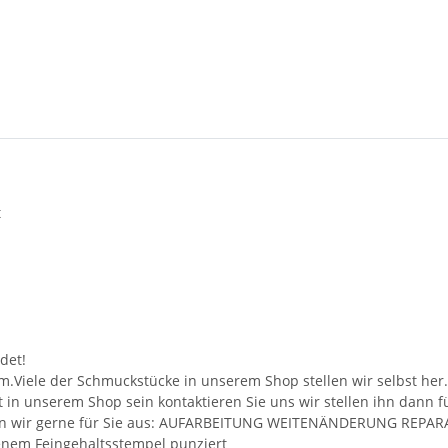
t
det!
m.Viele der Schmuckstücke in unserem Shop stellen wir selbst her
ht in unserem Shop sein kontaktieren Sie uns wir stellen ihn dann 
ühren wir gerne für Sie aus: AUFARBEITUNG WEITENÄNDERUNG RE
benem Feingehaltsstempel punziert