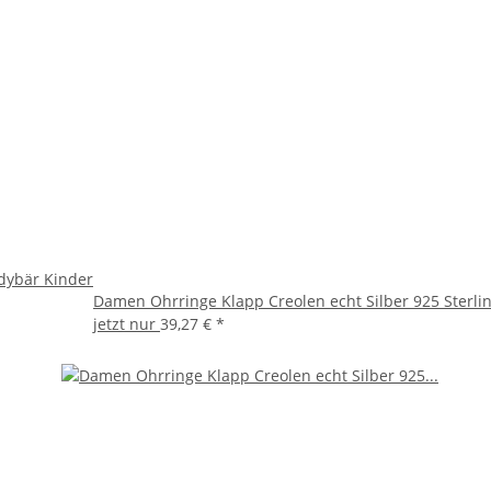
ddybär Kinder
Damen Ohrringe Klapp Creolen echt Silber 925 Sterli
jetzt nur
39,27 €
*