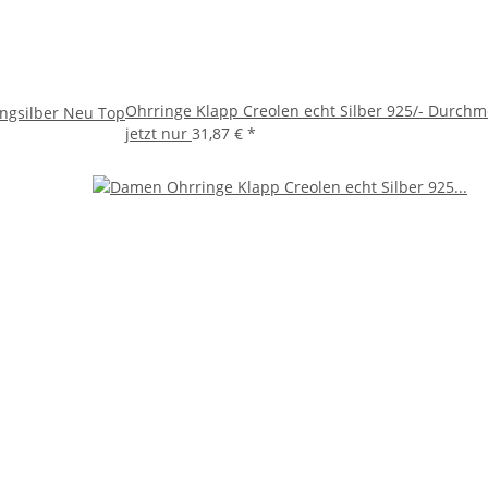
Ohrringe Klapp Creolen echt Silber 925/- Durchm
ingsilber Neu Top
jetzt nur
31,87 €
*