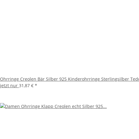
Ohrringe Creolen Bär Silber 925 Kinderohrringe Sterlingsilber Te
jetzt nur
31,87 €
*