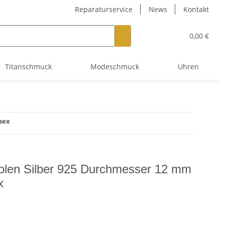
Reparaturservice
News
Kontakt
0,00 €
Titanschmuck
Modeschmuck
Uhren
sex
olen Silber 925 Durchmesser 12 mm
x