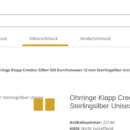
muck
Silberschmuck
Kinderschmuck
ringe Klapp Creolen Silber 925 Durchmesser 12 mm Sterlingsilber Uni
Ohrringe Klapp Cre
Sterlingsilber Unise
Artikelnummer:
Z2146
HAN:
Nicht zutreffend