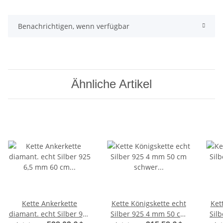
Benachrichtigen, wenn verfügbar
Ähnliche Artikel
Kette Ankerkette
Kette Königskette echt
Ket
diamant. echt Silber 925
Silber 925 4 mm 50 cm
Sil