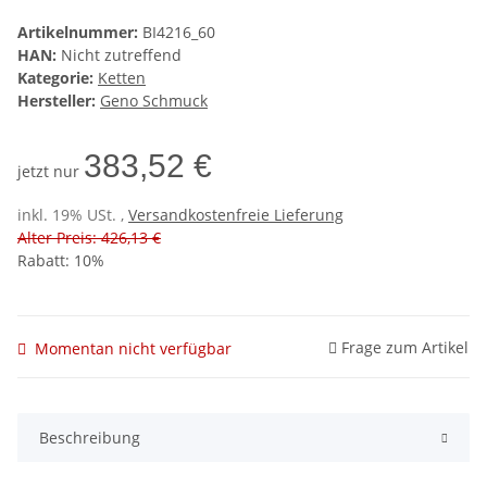
Artikelnummer:
BI4216_60
HAN:
Nicht zutreffend
Kategorie:
Ketten
Hersteller:
Geno Schmuck
383,52 €
jetzt nur
inkl. 19% USt. ,
Versandkostenfreie Lieferung
Alter Preis: 426,13 €
Rabatt:
10%
Frage zum Artikel
Momentan nicht verfügbar
Beschreibung