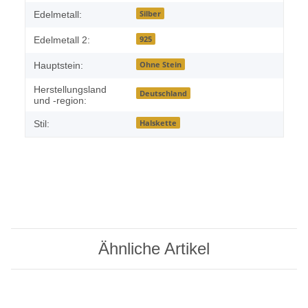
Silber
Edelmetall:
925
Edelmetall 2:
Ohne Stein
Hauptstein:
Herstellungsland
Deutschland
und -region:
Halskette
Stil:
Ähnliche Artikel