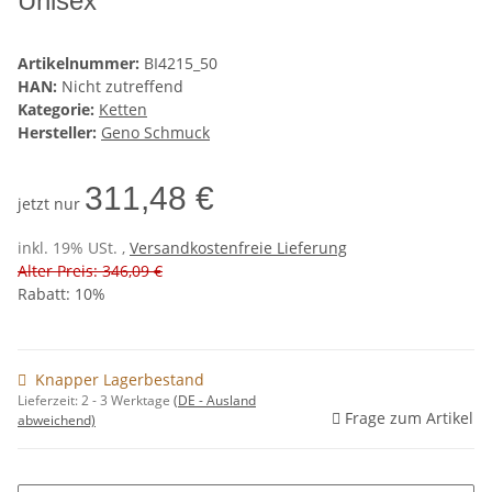
Unisex
Artikelnummer:
BI4215_50
HAN:
Nicht zutreffend
Kategorie:
Ketten
Hersteller:
Geno Schmuck
311,48 €
jetzt nur
inkl. 19% USt. ,
Versandkostenfreie Lieferung
Alter Preis: 346,09 €
Rabatt:
10%
Knapper Lagerbestand
Lieferzeit:
2 - 3 Werktage
(DE - Ausland
Frage zum Artikel
abweichend)