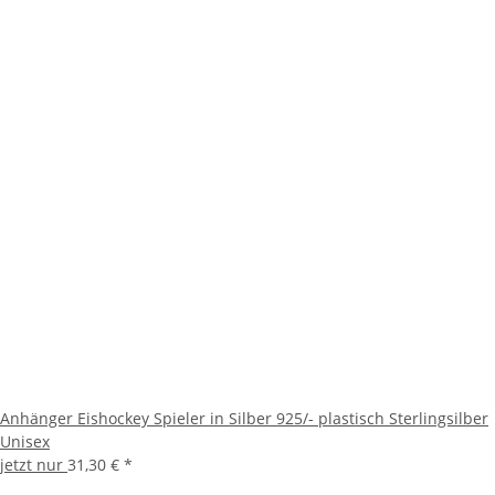
Anhänger Eishockey Spieler in Silber 925/- plastisch Sterlingsilber
Unisex
jetzt nur
31,30 €
*