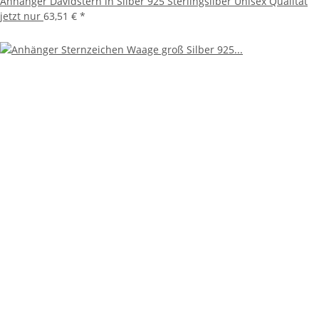
Anhänger Davidstern in Silber 925 Sterlingsilber Unisex Qualität
jetzt nur
63,51 €
*