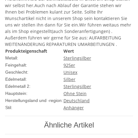
wir selbst her.Auch nach Ablauf der Garantie stehen wir
Ihnen bei Problemen kulant zur Seite. Sollte Ihr
Wunschartikel nicht in unserem Shop sein kontaktieren Sie
uns wir stellen ihn dann für Sie ein.Wir führen weitaus mehr
als im Shop eingestellt(auch Sonderanfertigungen) .
Außerdem führen wir gerne für Sie aus: AUFARBEITUNG
WEITENÄNDERUNG REPARATUREN UMARBEITUNGEN .
Produkteigenschaft
Wert
Sterlingsilber
Metall:
925er
Feingehalt:
Unisex
Geschlecht:
Silber
Edelmetall:
Sterlingsilber
Edelmetall 2:
Ohne Stein
Hauptstein:
Deutschland
Herstellungsland und -region:
Anhänger
Stil:
Ähnliche Artikel