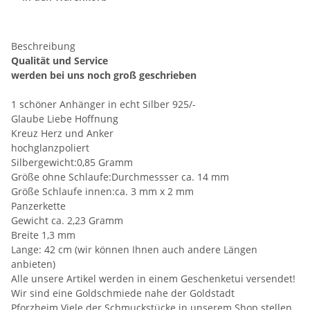
Beschreibung
Qualität und Service
werden bei uns noch groß geschrieben
1 schöner Anhänger in echt Silber 925/-
Glaube Liebe Hoffnung
Kreuz Herz und Anker
hochglanzpoliert
Silbergewicht:0,85 Gramm
Größe ohne Schlaufe:Durchmessser ca. 14 mm
Größe Schlaufe innen:ca. 3 mm x 2 mm
Panzerkette
Gewicht ca. 2,23 Gramm
Breite 1,3 mm
Lange: 42 cm (wir können Ihnen auch andere Längen
anbieten)
Alle unsere Artikel werden in einem Geschenketui versendet!
Wir sind eine Goldschmiede nahe der Goldstadt
Pforzheim.Viele der Schmuckstücke in unserem Shop stellen