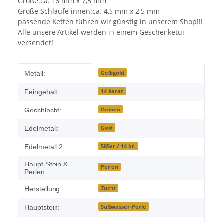
Größe:ca. 16 mm x 7,5 mm
Größe Schlaufe innen:ca. 4,5 mm x 2,5 mm
passende Ketten führen wir günstig in unserem Shop!!!
Alle unsere Artikel werden in einem Geschenketui
versendet!
Produkteigenschaft
Wert
Gelbgold
Metall:
14 Karat
Feingehalt:
Damen
Geschlecht:
Gold
Edelmetall:
585er / 14 kt.
Edelmetall 2:
Haupt-Stein &
Perlen
Perlen:
Zucht
Herstellung:
Süßwasser-Perle
Hauptstein: