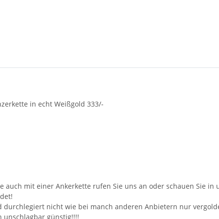
zerkette in echt Weißgold 333/-
sowie auch mit einer Ankerkette rufen Sie uns an oder schauen Sie i
det!
ld durchlegiert nicht wie bei manch anderen Anbietern nur vergold
 unschlagbar günstig!!!!