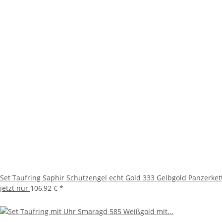
Set Taufring Saphir Schutzengel echt Gold 333 Gelbgold Panzerkett
jetzt nur
106,92 €
*