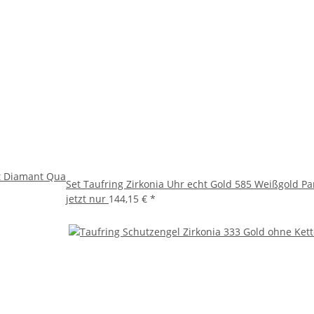
kt Diamant Qua
Set Taufring Zirkonia Uhr echt Gold 585 Weißgold Pa
jetzt nur
144,15 €
*