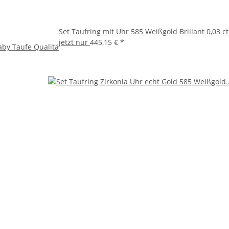
Set Taufring mit Uhr 585 Weißgold Brillant 0,03 
jetzt nur
445,15 €
*
aby Taufe Qualitä