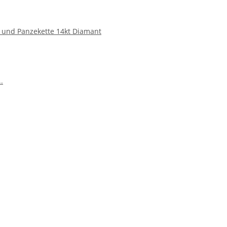
ct und Panzekette 14kt Diamant