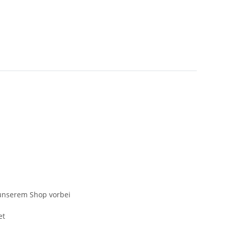
n unserem Shop vorbei
et