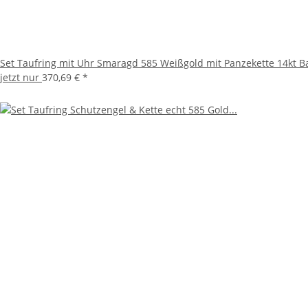
Set Taufring mit Uhr Smaragd 585 Weißgold mit Panzekette 14kt B
jetzt nur
370,69 €
*