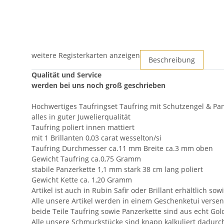
weitere Registerkarten anzeigen
Beschreibung
Qualität und Service
werden bei uns noch groß geschrieben
Hochwertiges Taufringset Taufring mit Schutzengel & Pan
alles in guter Juwelierqualität
Taufring poliert innen mattiert
mit 1 Brillanten 0,03 carat wesselton/si
Taufring Durchmesser ca.11 mm Breite ca.3 mm oben
Gewicht Taufring ca.0,75 Gramm
stabile Panzerkette 1,1 mm stark 38 cm lang poliert
Gewicht Kette ca. 1,20 Gramm
Artikel ist auch in Rubin Safir oder Brillant erhältlich 
Alle unsere Artikel werden in einem Geschenketui versen
beide Teile Taufring sowie Panzerkette sind aus echt Go
Alle unsere Schmuckstücke sind knapp kalkuliert dadurch