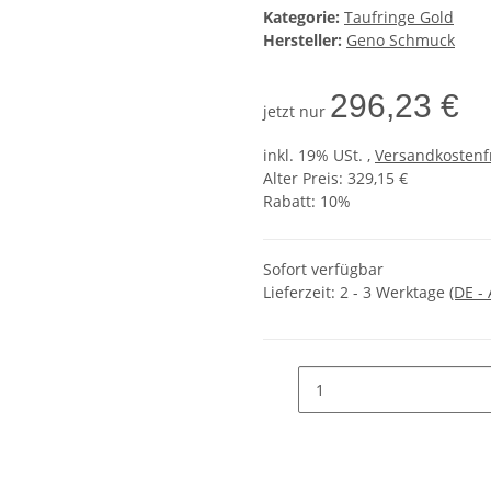
Kategorie:
Taufringe Gold
Hersteller:
Geno Schmuck
296,23 €
jetzt nur
inkl. 19% USt. ,
Versandkostenf
Alter Preis: 329,15 €
Rabatt:
10%
Sofort verfügbar
Lieferzeit:
2 - 3 Werktage
(DE -