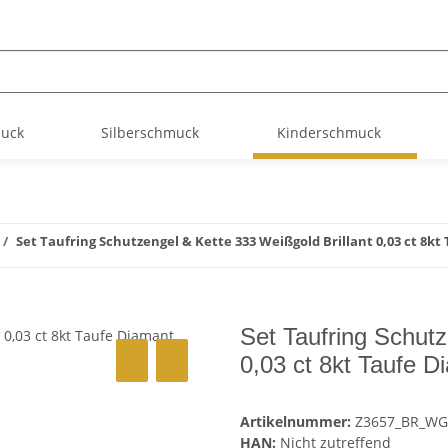
muck
Silberschmuck
Kinderschmuck
Set Taufring Schutzengel & Kette 333 Weißgold Brillant 0,03 ct 8k
Set Taufring Schutz
0,03 ct 8kt Taufe D
Artikelnummer:
Z3657_BR_WG
HAN:
Nicht zutreffend