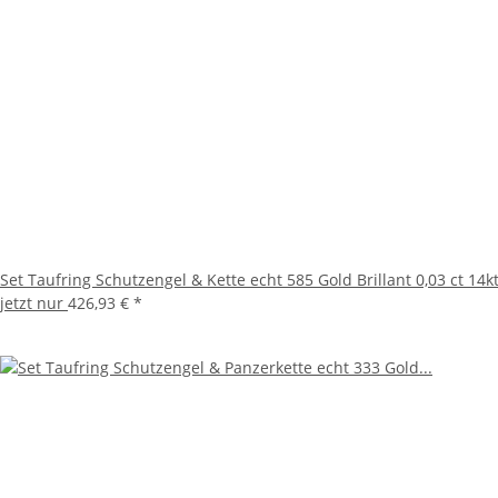
Set Taufring Schutzengel & Kette echt 585 Gold Brillant 0,03 ct 14
jetzt nur
426,93 €
*