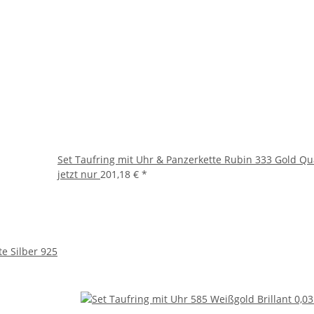
Set Taufring mit Uhr & Panzerkette Rubin 333 Gold Qua
jetzt nur
201,18 €
*
e Silber 925