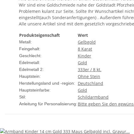
Wir sind eine Goldschmiede nahe der Goldstadt Pforzhei
Problemen kulant zur Seite. Sollte Ihr Wunschartikel nic
eingestellt(auch Sonderanfertigungen) . Außerdem f
Alle unsere Artikel sind mit dem gesetzlich vorgeschrie
Produkteigenschaft
Wert
Gelbgold
Metall:
8 Karat
Feingehalt:
Kinder
Geschlecht:
Gold
Edelmetall:
333er / 8 kt.
Edelmetall 2:
Ohne Stein
Hauptstein:
Deutschland
Herstellungsland und -region:
Gold
Hauptsteinfarbe:
Schildarmband
Stil:
Bitte geben Sie den gewüns
Anleitung für Personalisierung: