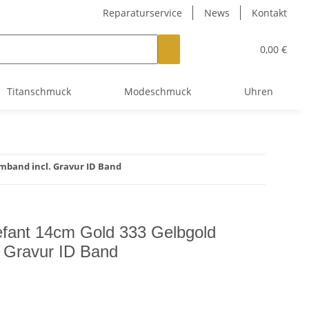
Reparaturservice
News
Kontakt
0,00 €
Titanschmuck
Modeschmuck
Uhren
mband incl. Gravur ID Band
efant 14cm Gold 333 Gelbgold
. Gravur ID Band