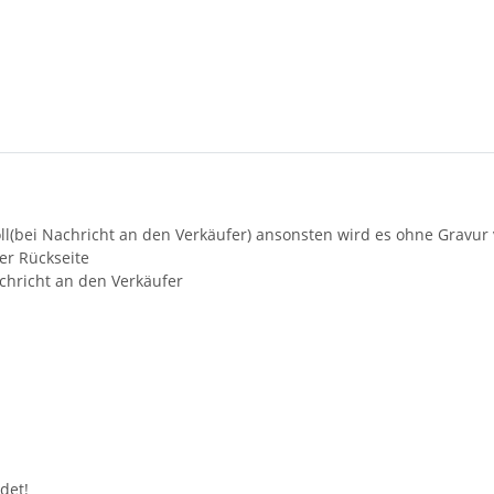
oll(bei Nachricht an den Verkäufer) ansonsten wird es ohne Gravur
er Rückseite
achricht an den Verkäufer
det!