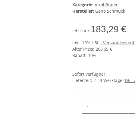
Kategorie:
Armbänder
Hersteller:
Geno Schmuck
183,29 €
jetzt nur
inkl. 19% USt. ,
Versandkostenf
Alter Preis: 203,65 €
Rabatt:
10%
Sofort verfügbar
Lieferzeit:
2 - 3 Werktage
(DE -