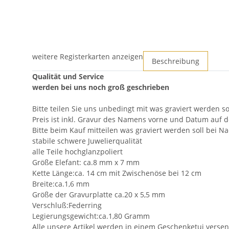
weitere Registerkarten anzeigen
Beschreibung
Qualität und Service
werden bei uns noch groß geschrieben
Bitte teilen Sie uns unbedingt mit was graviert werden s
Preis ist inkl. Gravur des Namens vorne und Datum auf d
Bitte beim Kauf mitteilen was graviert werden soll bei N
stabile schwere Juwelierqualität
alle Teile hochglanzpoliert
Größe Elefant: ca.8 mm x 7 mm
Kette Länge:ca. 14 cm mit Zwischenöse bei 12 cm
Breite:ca.1,6 mm
Größe der Gravurplatte ca.20 x 5,5 mm
Verschluß:Federring
Legierungsgewicht:ca.1,80 Gramm
Alle unsere Artikel werden in einem Geschenketui versen