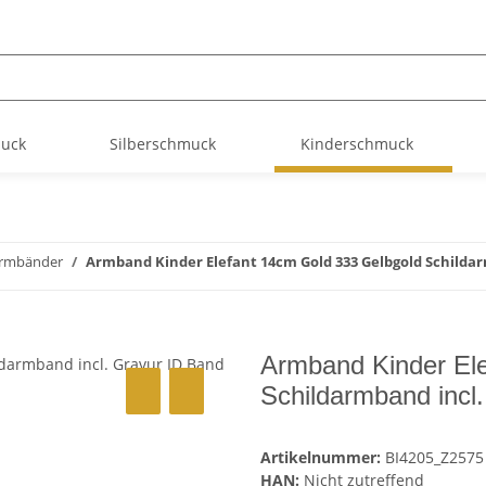
muck
Silberschmuck
Kinderschmuck
rmbänder
Armband Kinder Elefant 14cm Gold 333 Gelbgold Schildar
Armband Kinder El
Schildarmband incl
Artikelnummer:
BI4205_Z2575
HAN:
Nicht zutreffend