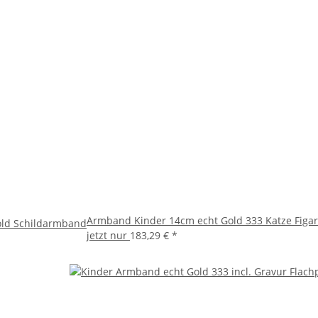
Armband Kinder 14cm echt Gold 333 Katze Figaro
old Schildarmband
jetzt nur
183,29 €
*