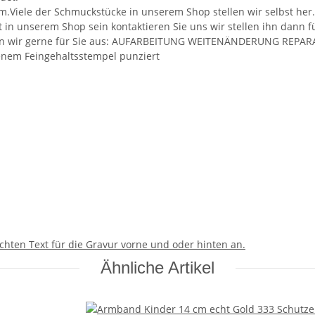
m.Viele der Schmuckstücke in unserem Shop stellen wir selbst her
ht in unserem Shop sein kontaktieren Sie uns wir stellen ihn dann 
ühren wir gerne für Sie aus: AUFARBEITUNG WEITENÄNDERUNG RE
benem Feingehaltsstempel punziert
chten Text für die Gravur vorne und oder hinten an.
Ähnliche Artikel