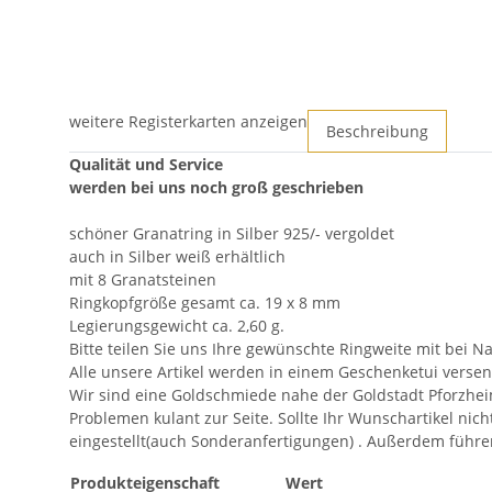
weitere Registerkarten anzeigen
Beschreibung
Qualität und Service
werden bei uns noch groß geschrieben
schöner Granatring in Silber 925/- vergoldet
auch in Silber weiß erhältlich
mit 8 Granatsteinen
Ringkopfgröße gesamt ca. 19 x 8 mm
Legierungsgewicht ca. 2,60 g.
Bitte teilen Sie uns Ihre gewünschte Ringweite mit bei N
Alle unsere Artikel werden in einem Geschenketui versen
Wir sind eine Goldschmiede nahe der Goldstadt Pforzhei
Problemen kulant zur Seite. Sollte Ihr Wunschartikel nic
eingestellt(auch Sonderanfertigungen) . Außerdem f
Produkteigenschaft
Wert