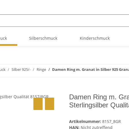
muck
Silberschmuck
Kinderschmuck
uck
Silber 925/-
Ringe
Damen Ring m. Granat in Silber 925 Grana
Damen Ring m. Gran
Sterlingsilber Qual
Artikelnummer:
8157_8GR
HAN:
Nicht zutreffend