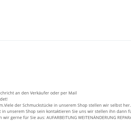
achricht an den Verkäufer oder per Mail
det!
m.Viele der Schmuckstücke in unserem Shop stellen wir selbst her
ht in unserem Shop sein kontaktieren Sie uns wir stellen ihn dann 
ühren wir gerne für Sie aus: AUFARBEITUNG WEITENÄNDERUNG RE