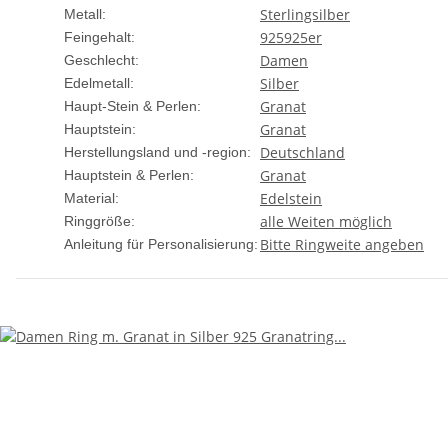
Sterlingsilber
Metall:
925
925er
Feingehalt:
Damen
Geschlecht:
Silber
Edelmetall:
Granat
Haupt-Stein & Perlen:
Granat
Hauptstein:
Deutschland
Herstellungsland und -region:
Granat
Hauptstein & Perlen:
Edelstein
Material:
alle Weiten möglich
Ringgröße:
Bitte Ringweite angeben
Anleitung für Personalisierung: