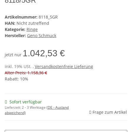
8118/5GR
Artikelnummer:
8118_5GR
HAN:
Nicht zutreffend
Kategorie:
Ringe
Hersteller:
Geno Schmuck
1.042,53 €
jetzt nur
inkl. 19% USt. ,
Versandkostenfreie Lieferung
Alter Preis: 1.158,36 €
Rabatt:
10%
Sofort verfügbar
Lieferzeit:
2 - 3 Werktage
(DE - Ausland
Frage zum Artikel
abweichend)