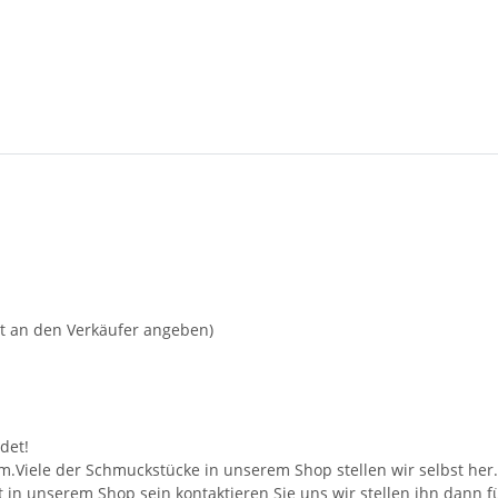
ht an den Verkäufer angeben)
det!
m.Viele der Schmuckstücke in unserem Shop stellen wir selbst her
ht in unserem Shop sein kontaktieren Sie uns wir stellen ihn dann 