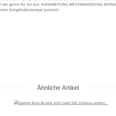
ühren wir gerne für Sie aus: AUFARBEITUNG WEITENÄNDERUNG RE
benem Feingehaltsstempel punziert
Ähnliche Artikel