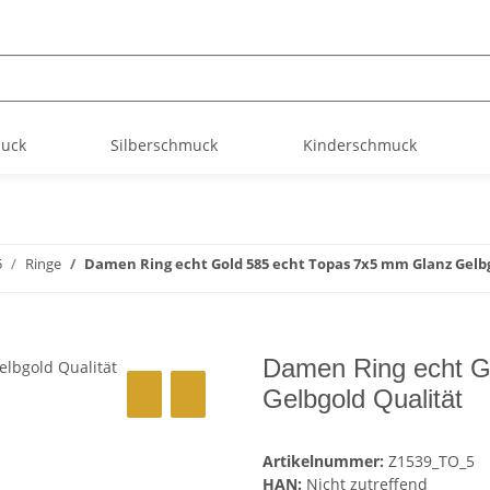
muck
Silberschmuck
Kinderschmuck
5
Ringe
Damen Ring echt Gold 585 echt Topas 7x5 mm Glanz Gelbg
Damen Ring echt G
Gelbgold Qualität
Artikelnummer:
Z1539_TO_5
HAN:
Nicht zutreffend