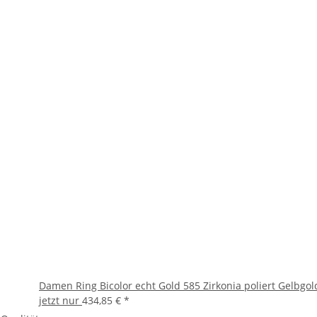
Damen Ring Bicolor echt Gold 585 Zirkonia poliert Gelbgol
jetzt nur
434,85 €
*