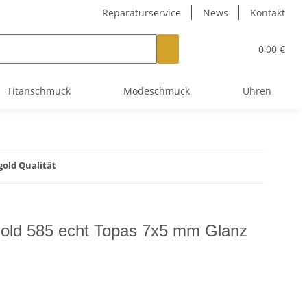
Reparaturservice
News
Kontakt
0,00 €
Titanschmuck
Modeschmuck
Uhren
old Qualität
old 585 echt Topas 7x5 mm Glanz