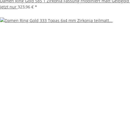
Damen Ring Gold 585 1 Zirkonia Fassung rhodiniert matt Gelbgold 
jetzt nur
323,96 €
*