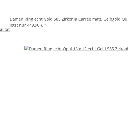
Damen Ring echt Gold 585 Zirkonia Carree matt. Gelbgold Qua
jetzt nur
449,90 €
*
lität