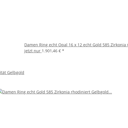
Damen Ring echt Opal 16 x 12 echt Gold 585 Zirkonia
jetzt nur
1.901,46 €
*
ität Gelbgold