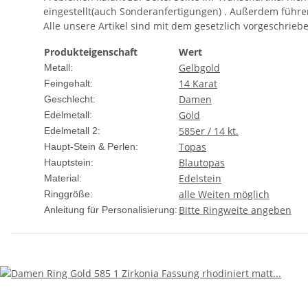
eingestellt(auch Sonderanfertigungen) . Außerdem f
Alle unsere Artikel sind mit dem gesetzlich vorgeschrie
Produkteigenschaft
Wert
Gelbgold
Metall:
14 Karat
Feingehalt:
Damen
Geschlecht:
Gold
Edelmetall:
585er / 14 kt.
Edelmetall 2:
Topas
Haupt-Stein & Perlen:
Blautopas
Hauptstein:
Edelstein
Material:
alle Weiten möglich
Ringgröße:
Bitte Ringweite angeben
Anleitung für Personalisierung: