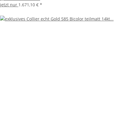
jetzt nur
1.671,10 €
*