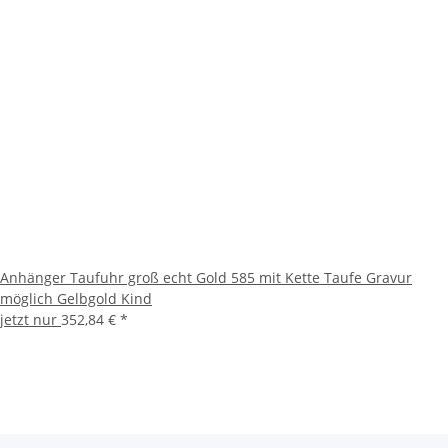
Anhänger Taufuhr groß echt Gold 585 mit Kette Taufe Gravur
möglich Gelbgold Kind
jetzt nur
352,84 €
*