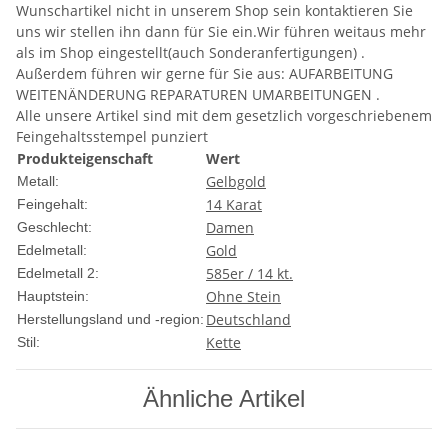
Wunschartikel nicht in unserem Shop sein kontaktieren Sie
uns wir stellen ihn dann für Sie ein.Wir führen weitaus mehr
als im Shop eingestellt(auch Sonderanfertigungen) .
Außerdem führen wir gerne für Sie aus: AUFARBEITUNG
WEITENÄNDERUNG REPARATUREN UMARBEITUNGEN .
Alle unsere Artikel sind mit dem gesetzlich vorgeschriebenem
Feingehaltsstempel punziert
Produkteigenschaft
Wert
Gelbgold
Metall:
14 Karat
Feingehalt:
Damen
Geschlecht:
Gold
Edelmetall:
585er / 14 kt.
Edelmetall 2:
Ohne Stein
Hauptstein:
Deutschland
Herstellungsland und -region:
Kette
Stil:
Ähnliche Artikel