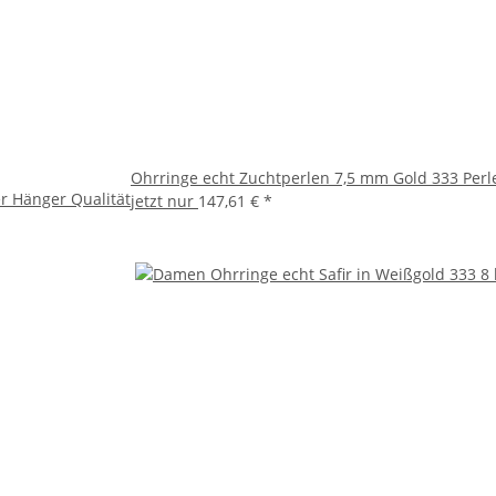
Ohrringe echt Zuchtperlen 7,5 mm Gold 333 Perle
r Hänger Qualität
jetzt nur
147,61 €
*