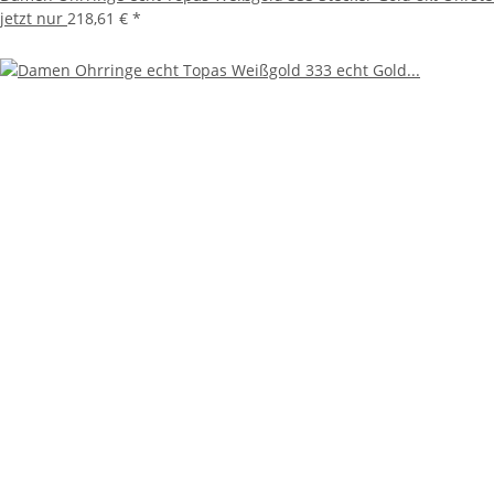
jetzt nur
218,61 €
*