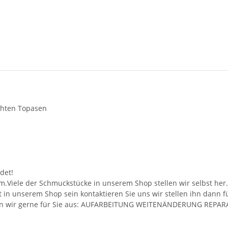
echten Topasen
det!
m.Viele der Schmuckstücke in unserem Shop stellen wir selbst her
ht in unserem Shop sein kontaktieren Sie uns wir stellen ihn dann 
ühren wir gerne für Sie aus: AUFARBEITUNG WEITENÄNDERUNG RE