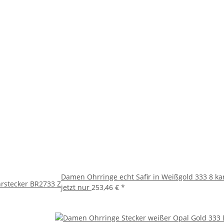
Damen Ohrringe echt Safir in Weißgold 333 8 ka
hrstecker BR2733 Z
jetzt nur
253,46 €
*