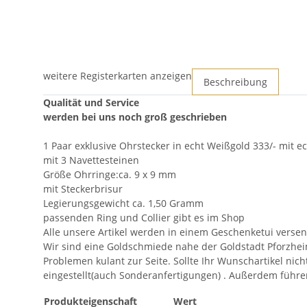
weitere Registerkarten anzeigen
Beschreibung
Qualität und Service
werden bei uns noch groß geschrieben
1 Paar exklusive Ohrstecker in echt Weißgold 333/- mit 
mit 3 Navettesteinen
Größe Ohrringe:ca. 9 x 9 mm
mit Steckerbrisur
Legierungsgewicht ca. 1,50 Gramm
passenden Ring und Collier gibt es im Shop
Alle unsere Artikel werden in einem Geschenketui versen
Wir sind eine Goldschmiede nahe der Goldstadt Pforzhei
Problemen kulant zur Seite. Sollte Ihr Wunschartikel nic
eingestellt(auch Sonderanfertigungen) . Außerdem f
Produkteigenschaft
Wert