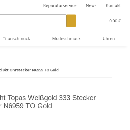
Reparaturservice
News
Kontakt
0,00 €
Titanschmuck
Modeschmuck
Uhren
d 8kt Ohrstecker N6959 TO Gold
ht Topas Weißgold 333 Stecker
er N6959 TO Gold