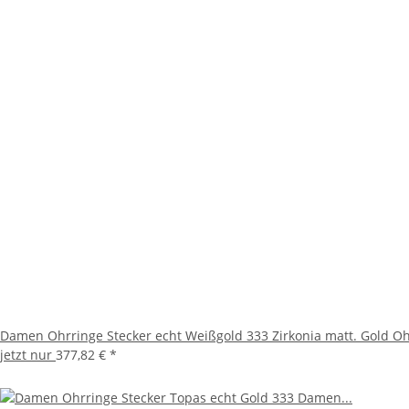
Damen Ohrringe Stecker echt Weißgold 333 Zirkonia matt. Gold O
jetzt nur
377,82 €
*