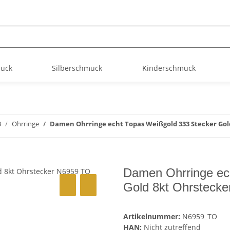
muck
Silberschmuck
Kinderschmuck
3
Ohrringe
Damen Ohrringe echt Topas Weißgold 333 Stecker Gol
Damen Ohrringe ec
Gold 8kt Ohrsteck
Artikelnummer:
N6959_TO
HAN:
Nicht zutreffend