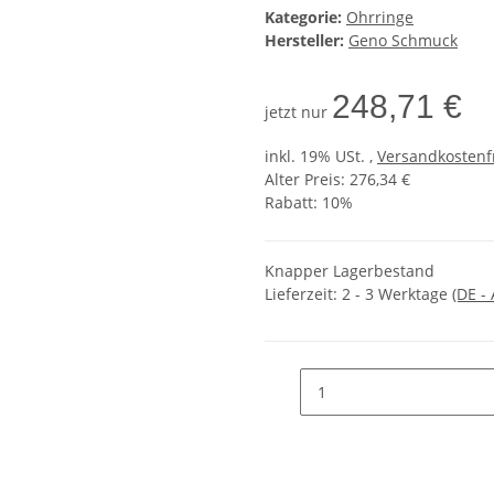
Kategorie:
Ohrringe
Hersteller:
Geno Schmuck
248,71 €
jetzt nur
inkl. 19% USt. ,
Versandkostenf
Alter Preis: 276,34 €
Rabatt:
10%
Knapper Lagerbestand
Lieferzeit:
2 - 3 Werktage
(DE -