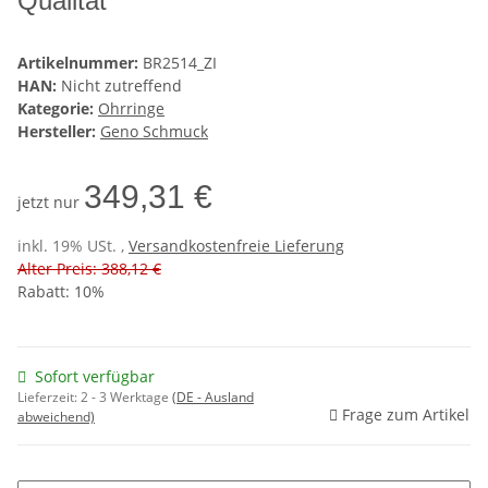
Qualität
Artikelnummer:
BR2514_ZI
HAN:
Nicht zutreffend
Kategorie:
Ohrringe
Hersteller:
Geno Schmuck
349,31 €
jetzt nur
inkl. 19% USt. ,
Versandkostenfreie Lieferung
Alter Preis: 388,12 €
Rabatt:
10%
Sofort verfügbar
Lieferzeit:
2 - 3 Werktage
(DE - Ausland
Frage zum Artikel
abweichend)