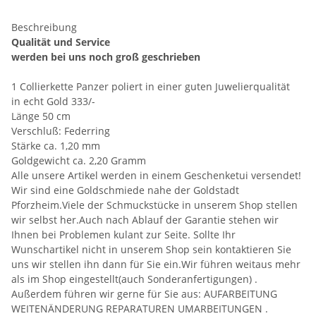
Beschreibung
Qualität und Service
werden bei uns noch groß geschrieben
1 Collierkette Panzer poliert in einer guten Juwelierqualität
in echt Gold 333/-
Länge 50 cm
Verschluß: Federring
Stärke ca. 1,20 mm
Goldgewicht ca. 2,20 Gramm
Alle unsere Artikel werden in einem Geschenketui versendet!
Wir sind eine Goldschmiede nahe der Goldstadt
Pforzheim.Viele der Schmuckstücke in unserem Shop stellen
wir selbst her.Auch nach Ablauf der Garantie stehen wir
Ihnen bei Problemen kulant zur Seite. Sollte Ihr
Wunschartikel nicht in unserem Shop sein kontaktieren Sie
uns wir stellen ihn dann für Sie ein.Wir führen weitaus mehr
als im Shop eingestellt(auch Sonderanfertigungen) .
Außerdem führen wir gerne für Sie aus: AUFARBEITUNG
WEITENÄNDERUNG REPARATUREN UMARBEITUNGEN .