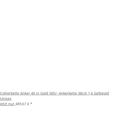
Collierkette Anker 40 in Gold 585/- Ankerkette 38cm 1,6 Gelbgold
Unisex
jetzt nur
489,67 €
*