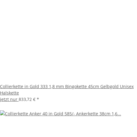
Collierkette in Gold 333 1,8 mm Bingokette 45cm Gelbgold Unisex
Halskette
jetzt nur
833,72 €
*