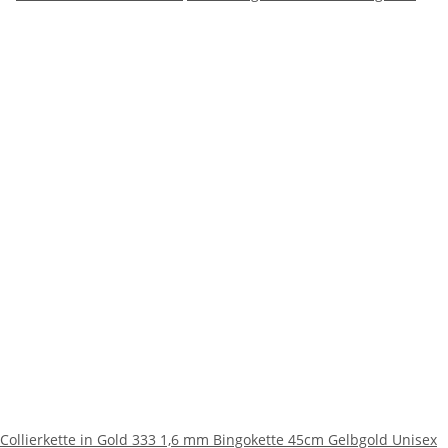
Collierkette in Gold 333 1,6 mm Bingokette 45cm Gelbgold Unisex