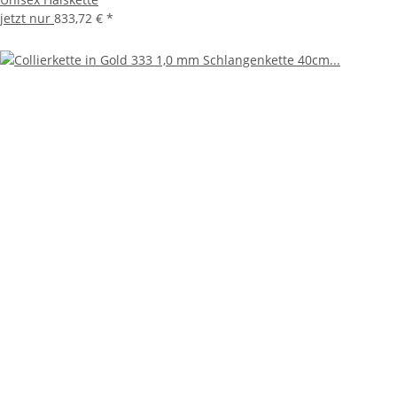
jetzt nur
833,72 €
*