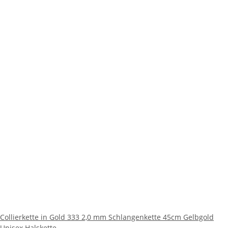
Collierkette in Gold 333 2,0 mm Schlangenkette 45cm Gelbgold
Unisex Halskette