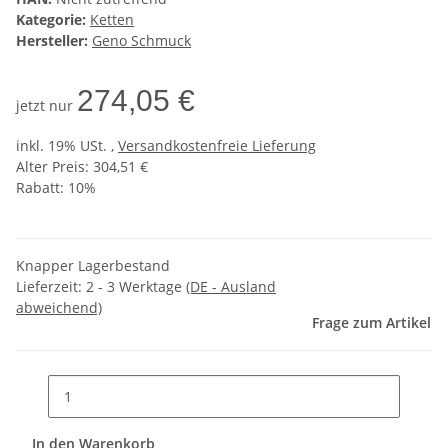
Kategorie:
Ketten
Hersteller:
Geno Schmuck
274,05 €
jetzt nur
inkl. 19% USt. ,
Versandkostenfreie Lieferung
Alter Preis: 304,51 €
Rabatt:
10%
Knapper Lagerbestand
Lieferzeit:
2 - 3 Werktage
(DE - Ausland
abweichend)
Frage zum Artikel
In den Warenkorb