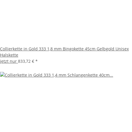
Collierkette in Gold 333 1,8 mm Bingokette 45cm Gelbgold Unisex
Halskette
jetzt nur
833,72 €
*