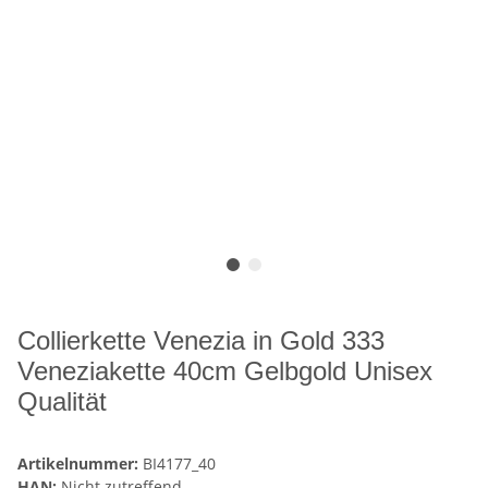
Collierkette Venezia in Gold 333
Veneziakette 40cm Gelbgold Unisex
Qualität
Artikelnummer:
BI4177_40
HAN:
Nicht zutreffend