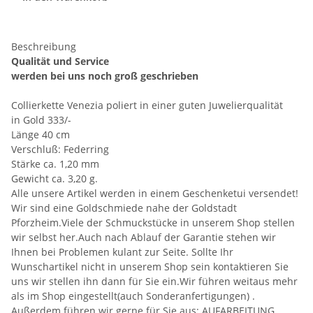
Beschreibung
Qualität und Service
werden bei uns noch groß geschrieben
Collierkette Venezia poliert in einer guten Juwelierqualität
in Gold 333/-
Länge 40 cm
Verschluß: Federring
Stärke ca. 1,20 mm
Gewicht ca. 3,20 g.
Alle unsere Artikel werden in einem Geschenketui versendet!
Wir sind eine Goldschmiede nahe der Goldstadt
Pforzheim.Viele der Schmuckstücke in unserem Shop stellen
wir selbst her.Auch nach Ablauf der Garantie stehen wir
Ihnen bei Problemen kulant zur Seite. Sollte Ihr
Wunschartikel nicht in unserem Shop sein kontaktieren Sie
uns wir stellen ihn dann für Sie ein.Wir führen weitaus mehr
als im Shop eingestellt(auch Sonderanfertigungen) .
Außerdem führen wir gerne für Sie aus: AUFARBEITUNG