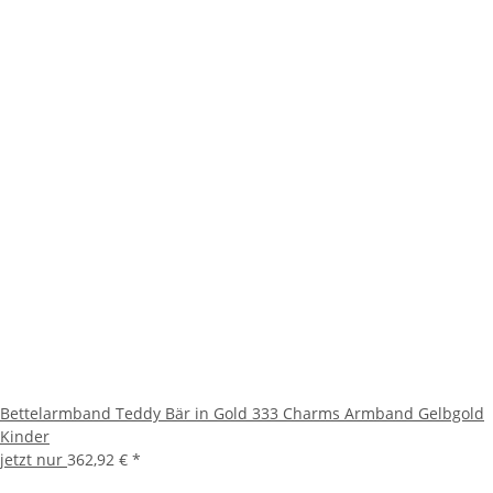
Bettelarmband Teddy Bär in Gold 333 Charms Armband Gelbgold
Kinder
jetzt nur
362,92 €
*