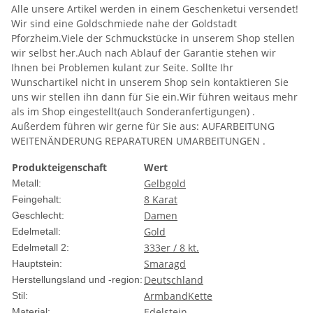
Alle unsere Artikel werden in einem Geschenketui versendet!
Wir sind eine Goldschmiede nahe der Goldstadt
Pforzheim.Viele der Schmuckstücke in unserem Shop stellen
wir selbst her.Auch nach Ablauf der Garantie stehen wir
Ihnen bei Problemen kulant zur Seite. Sollte Ihr
Wunschartikel nicht in unserem Shop sein kontaktieren Sie
uns wir stellen ihn dann für Sie ein.Wir führen weitaus mehr
als im Shop eingestellt(auch Sonderanfertigungen) .
Außerdem führen wir gerne für Sie aus: AUFARBEITUNG
WEITENÄNDERUNG REPARATUREN UMARBEITUNGEN .
Produkteigenschaft
Wert
Gelbgold
Metall:
8 Karat
Feingehalt:
Damen
Geschlecht:
Gold
Edelmetall:
333er / 8 kt.
Edelmetall 2:
Smaragd
Hauptstein:
Deutschland
Herstellungsland und -region:
Armband
Kette
Stil:
Edelstein
Material: