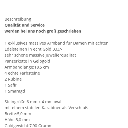
Beschreibung
Qualität und Service
werden bei uns noch groß geschrieben
1 exklusives massives Armband für Damen mit echten
Edelsteinen in echt Gold 333/-
sehr schöne massive Juwelierqualität
Panzerkette in Gelbgold
Armbandlänge:18,5 cm
4 echte Farbsteine
2 Rubine
1 Safir
1 Smaragd
Steingröße 6 mm x 4 mm oval
mit einem stabilen Karabiner als Verschluß
Breite:5,0 mm
Höhe:3,0 mm
Goldgewicht:7,90 Gramm