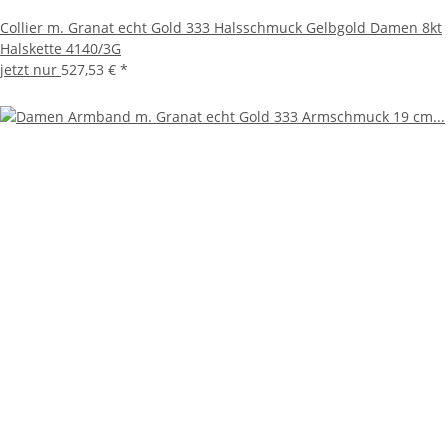
Collier m. Granat echt Gold 333 Halsschmuck Gelbgold Damen 8kt
Halskette 4140/3G
jetzt nur
527,53 €
*