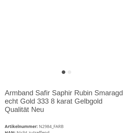
Armband Safir Saphir Rubin Smaragd
echt Gold 333 8 karat Gelbgold
Qualität Neu
Artikelnummer:
N2984_FARB
HAN:
Nicht zutreffend