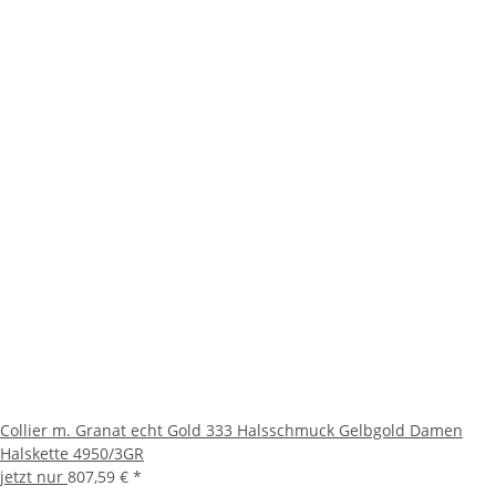
Collier m. Granat echt Gold 333 Halsschmuck Gelbgold Damen
Halskette 4950/3GR
jetzt nur
807,59 €
*