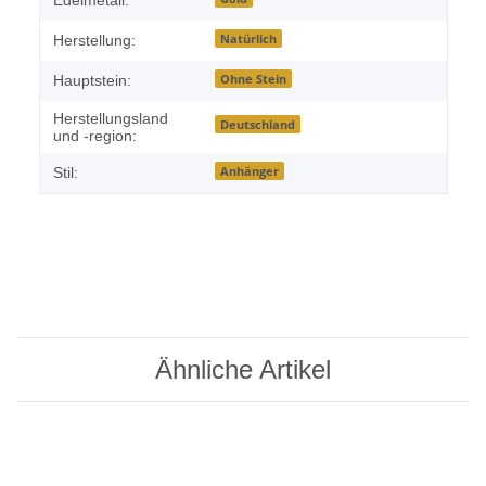
Edelmetall:
Natürlich
Herstellung:
Ohne Stein
Hauptstein:
Herstellungsland
Deutschland
und -region:
Anhänger
Stil:
Ähnliche Artikel