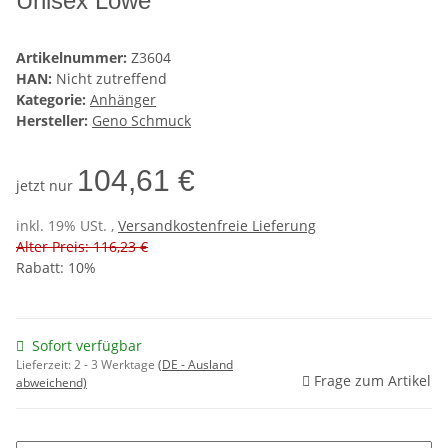
Unisex Löwe
Artikelnummer:
Z3604
HAN:
Nicht zutreffend
Kategorie:
Anhänger
Hersteller:
Geno Schmuck
104,61 €
jetzt nur
inkl. 19% USt. ,
Versandkostenfreie Lieferung
Alter Preis: 116,23 €
Rabatt:
10%
Sofort verfügbar
Lieferzeit:
2 - 3 Werktage
(DE - Ausland
Frage zum Artikel
abweichend)