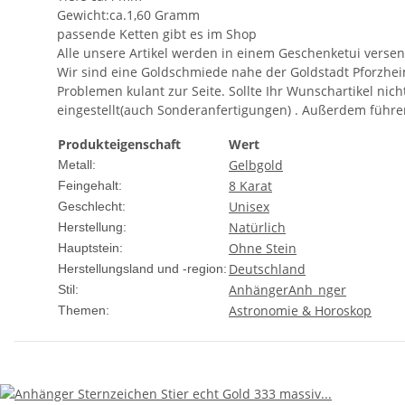
Gewicht:ca.1,60 Gramm
passende Ketten gibt es im Shop
Alle unsere Artikel werden in einem Geschenketui versen
Wir sind eine Goldschmiede nahe der Goldstadt Pforzhei
Problemen kulant zur Seite. Sollte Ihr Wunschartikel nic
eingestellt(auch Sonderanfertigungen) . Außerdem f
Produkteigenschaft
Wert
Gelbgold
Metall:
8 Karat
Feingehalt:
Unisex
Geschlecht:
Natürlich
Herstellung:
Ohne Stein
Hauptstein:
Deutschland
Herstellungsland und -region:
Anhänger
Anh_nger
Stil:
Astronomie & Horoskop
Themen: