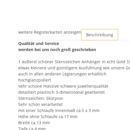
weitere Registerkarten anzeigen
Beschreibung
Qualität und Service
werden bei uns noch groß geschrieben
1 äußerst schöner Sternzeichen Anhänger in echt Gold 3
etwas kleinere und günstigere Ausführung wie unsere G
auch in allen anderen Legierungen erhältlich
hochglanzpoliert
sehr schöne massive schwere Juwelierqualität
detailiert plastisch 3-dimensional gearbeitet
Sternzeichen: Skorpion
Sehr schön verarbeitet
mit einer Schlaufe Innenmaß ca.5 x 3 mm
Höhe ohne Schlaufe ca.17 mm
Breite ca.13 mm
Tiefe ca.4 mm