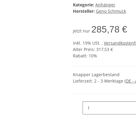
Kategorie:
Anhänger
Hersteller:
Geno Schmuck
285,78 €
jetzt nur
inkl. 19% USt. ,
Versandkostenf
Alter Preis: 317,53 €
Rabatt:
10%
Knapper Lagerbestand
Lieferzeit:
2 - 3 Werktage
(DE -