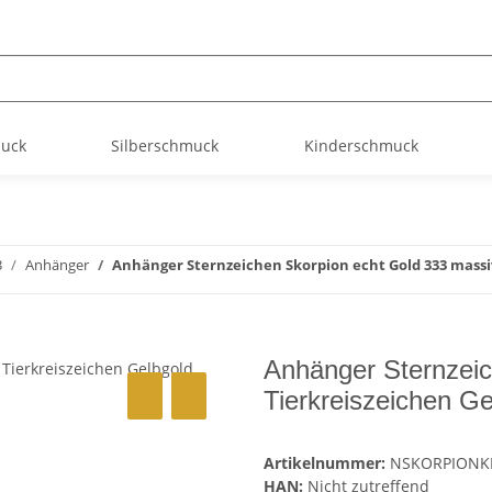
muck
Silberschmuck
Kinderschmuck
3
Anhänger
Anhänger Sternzeichen Skorpion echt Gold 333 massi
Anhänger Sternzeic
Tierkreiszeichen Ge
Artikelnummer:
NSKORPIONK
HAN:
Nicht zutreffend