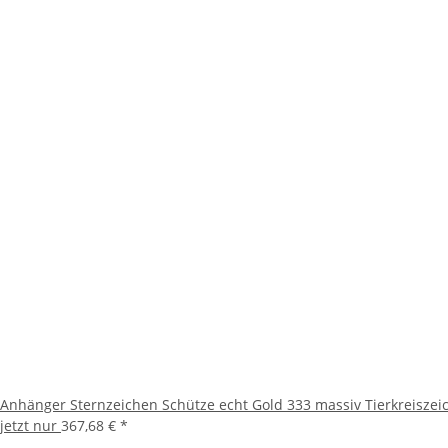
Anhänger Sternzeichen Schütze echt Gold 333 massiv Tierkreiszei
jetzt nur
367,68 €
*