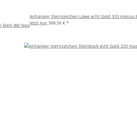
Anhänger Sternzeichen Löwe echt Gold 333 massiv 8k
jetzt nur
388,56 €
*
n klein 8kt Neu