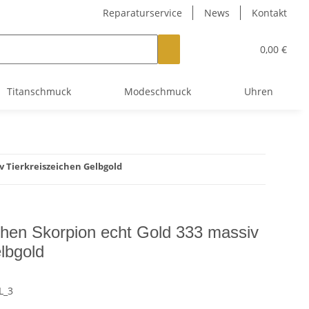
Reparaturservice
News
Kontakt
0,00 €
Titanschmuck
Modeschmuck
Uhren
v Tierkreiszeichen Gelbgold
hen Skorpion echt Gold 333 massiv
lbgold
L_3