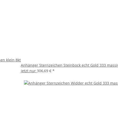
en klein 8kt
Anhänger Sternzeichen Steinbock echt Gold 333 massiv 
jetzt nur
306,69 €
*