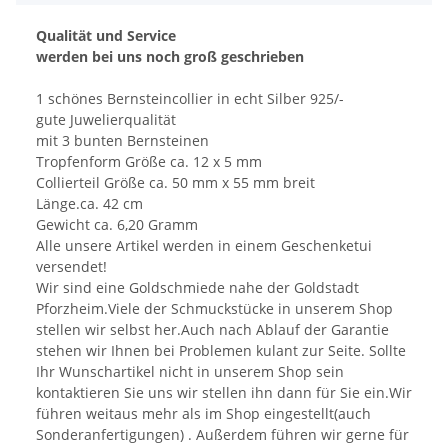
Qualität und Service
werden bei uns noch groß geschrieben
1 schönes Bernsteincollier in echt Silber 925/-
gute Juwelierqualität
mit 3 bunten Bernsteinen
Tropfenform Größe ca. 12 x 5 mm
Collierteil Größe ca. 50 mm x 55 mm breit
Länge.ca. 42 cm
Gewicht ca. 6,20 Gramm
Alle unsere Artikel werden in einem Geschenketui
versendet!
Wir sind eine Goldschmiede nahe der Goldstadt
Pforzheim.Viele der Schmuckstücke in unserem Shop
stellen wir selbst her.Auch nach Ablauf der Garantie
stehen wir Ihnen bei Problemen kulant zur Seite. Sollte
Ihr Wunschartikel nicht in unserem Shop sein
kontaktieren Sie uns wir stellen ihn dann für Sie ein.Wir
führen weitaus mehr als im Shop eingestellt(auch
Sonderanfertigungen) . Außerdem führen wir gerne für