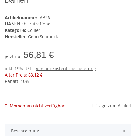
Damen
Artikelnummer:
AB26
HAN:
Nicht zutreffend
Kategorie:
Collier
Hersteller:
Geno Schmuck
56,81 €
jetzt nur
inkl. 19% USt. ,
Versandkostenfreie Lieferung
Alter Preis: 63,12 €
Rabatt:
10%
Frage zum Artikel
Momentan nicht verfügbar
Beschreibung