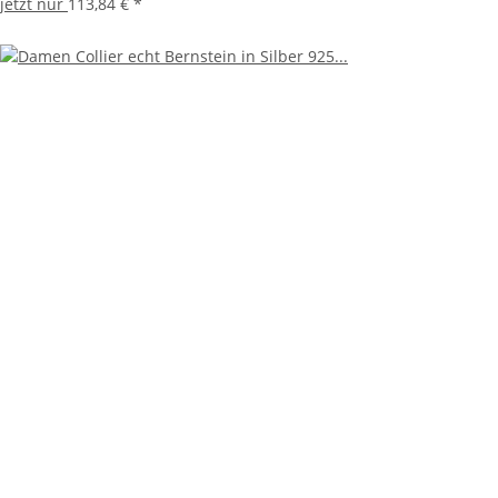
jetzt nur
113,84 €
*