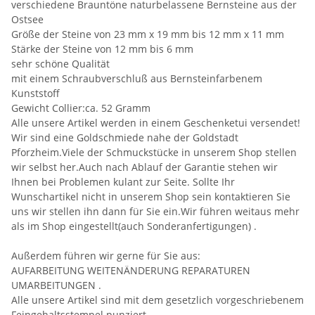
verschiedene Brauntöne naturbelassene Bernsteine aus der
Ostsee
Größe der Steine von 23 mm x 19 mm bis 12 mm x 11 mm
Stärke der Steine von 12 mm bis 6 mm
sehr schöne Qualität
mit einem Schraubverschluß aus Bernsteinfarbenem
Kunststoff
Gewicht Collier:ca. 52 Gramm
Alle unsere Artikel werden in einem Geschenketui versendet!
Wir sind eine Goldschmiede nahe der Goldstadt
Pforzheim.Viele der Schmuckstücke in unserem Shop stellen
wir selbst her.Auch nach Ablauf der Garantie stehen wir
Ihnen bei Problemen kulant zur Seite. Sollte Ihr
Wunschartikel nicht in unserem Shop sein kontaktieren Sie
uns wir stellen ihn dann für Sie ein.Wir führen weitaus mehr
als im Shop eingestellt(auch Sonderanfertigungen) .
Außerdem führen wir gerne für Sie aus:
AUFARBEITUNG WEITENÄNDERUNG REPARATUREN
UMARBEITUNGEN .
Alle unsere Artikel sind mit dem gesetzlich vorgeschriebenem
Feingehaltsstempel punziert