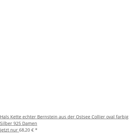
Hals Kette echter Bernstein aus der Ostsee Collier oval farbig
Silber 925 Damen
jetzt nur
68,20 €
*