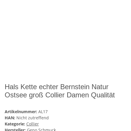
Hals Kette echter Bernstein Natur
Ostsee groß Collier Damen Qualität
Artikelnummer:
AL17
HAN:
Nicht zutreffend
Kategorie:
Collier
Hersteller:
Geno Schmuck