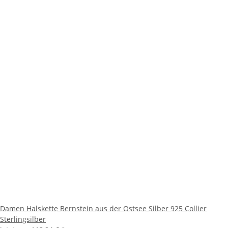
Damen Halskette Bernstein aus der Ostsee Silber 925 Collier
Sterlingsilber