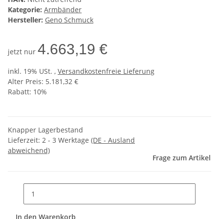
Kategorie:
Armbänder
Hersteller:
Geno Schmuck
4.663,19 €
jetzt nur
inkl. 19% USt. ,
Versandkostenfreie Lieferung
Alter Preis: 5.181,32 €
Rabatt:
10%
Knapper Lagerbestand
Lieferzeit:
2 - 3 Werktage
(DE - Ausland
abweichend)
Frage zum Artikel
In den Warenkorb