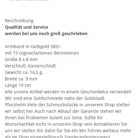
Beschreibung
Qualität und Service
werden bei uns noch groß geschrieben
Armband in Gelbgold 585/-
mit 15 cognacfarbenen Bernsteinen
Größe 8 x 8 mm
Verschluß: Kastenschloß
Gewicht ca. 16,5 g.
Breite ca. 9 mm
Länge 19 cm
Alle unsere Artikel werden in einem Geschenketui versendet!
Wir sind eine Goldschmiede nahe der Goldstadt
Pforzheim.Viele der Schmuckstücke in unserem Shop stellen
wir selbst her.Auch nach Ablauf der Garantie stehen wir
Ihnen bei Problemen kulant zur Seite. Sollte Ihr
Wunschartikel nicht in unserem Shop sein kontaktieren Sie
uns wir stellen ihn dann für Sie ein.Wir führen weitaus mehr
als im Shop eingestellt(auch Sonderanfertigungen) .