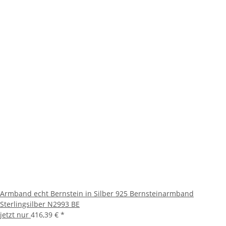
Armband echt Bernstein in Silber 925 Bernsteinarmband
Sterlingsilber N2993 BE
jetzt nur
416,39 €
*