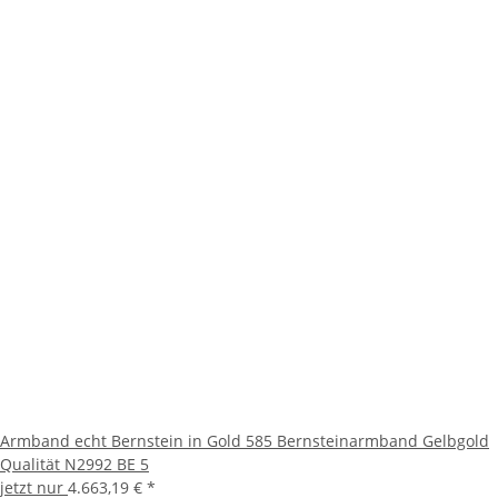
Armband echt Bernstein in Gold 585 Bernsteinarmband Gelbgold
Qualität N2992 BE 5
jetzt nur
4.663,19 €
*